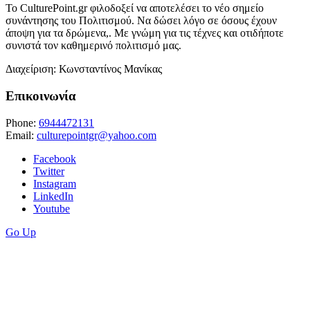
Το CulturePoint.gr φιλοδοξεί να αποτελέσει το νέο σημείο
συνάντησης του Πολιτισμού. Να δώσει λόγο σε όσους έχουν
άποψη για τα δρώμενα,. Με γνώμη για τις τέχνες και οτιδήποτε
συνιστά τον καθημερινό πολιτισμό μας.
Διαχείριση: Κωνσταντίνος Μανίκας
Επικοινωνία
Phone:
6944472131
Email:
culturepointgr@yahoo.com
Facebook
Twitter
Instagram
LinkedIn
Youtube
Go Up