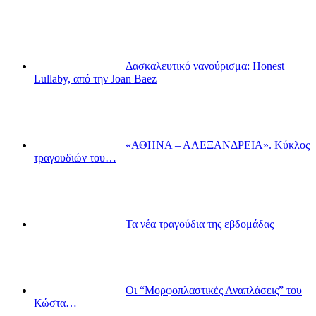
Δασκαλευτικό νανούρισμα: Honest
Lullaby, από την Joan Baez
«ΑΘΗΝΑ – ΑΛΕΞΑΝΔΡΕΙΑ». Κύκλος
τραγουδιών του…
Τα νέα τραγούδια της εβδομάδας
Οι “Μορφοπλαστικές Αναπλάσεις” του
Κώστα…