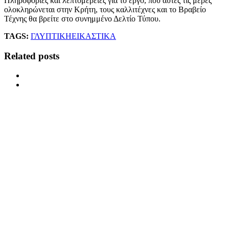
Πληροφορίες και λεπτομέρειες για το έργο, που αυτές τις μέρες
ολοκληρώνεται στην Κρήτη, τους καλλιτέχνες και το Βραβείο
Τέχνης θα βρείτε στο συνημμένο Δελτίο Τύπου.
TAGS:
ΓΛΥΠΤΙΚΗ
ΕΙΚΑΣΤΙΚΑ
Related posts