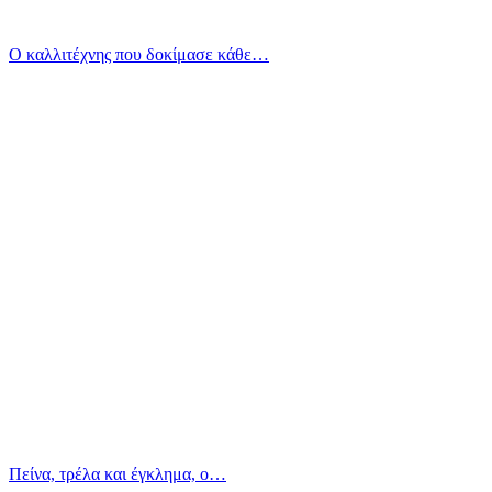
Ο καλλιτέχνης που δοκίμασε κάθε…
Πείνα, τρέλα και έγκλημα, ο…