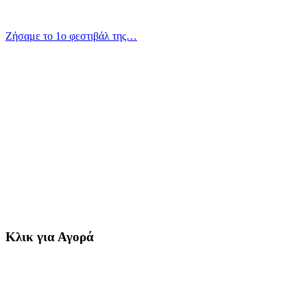
Ζήσαμε το 1ο φεστιβάλ της…
Κλικ για Αγορά