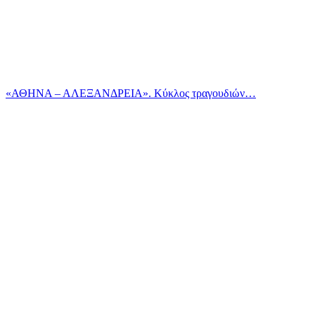
«ΑΘΗΝΑ – ΑΛΕΞΑΝΔΡΕΙΑ». Κύκλος τραγουδιών…