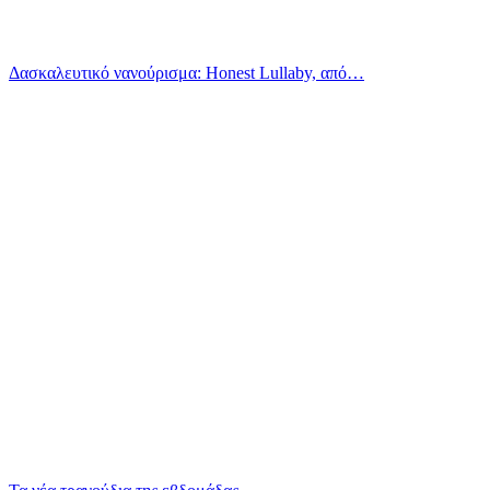
Δασκαλευτικό νανούρισμα: Honest Lullaby, από…