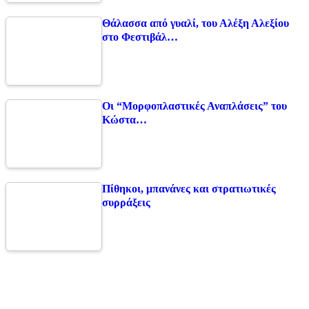
Θάλασσα από γυαλί, του Αλέξη Αλεξίου
στο Φεστιβάλ…
Οι “Μορφοπλαστικές Αναπλάσεις” του
Κώστα…
Πίθηκοι, μπανάνες και στρατιωτικές
συρράξεις