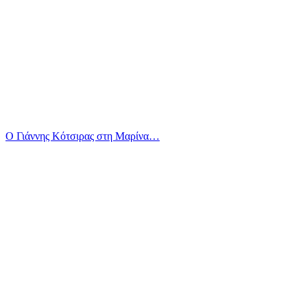
Ο Γιάννης Κότσιρας στη Μαρίνα…