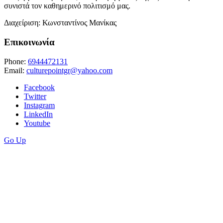
συνιστά τον καθημερινό πολιτισμό μας.
Διαχείριση: Κωνσταντίνος Μανίκας
Επικοινωνία
Phone:
6944472131
Email:
culturepointgr@yahoo.com
Facebook
Twitter
Instagram
LinkedIn
Youtube
Go Up