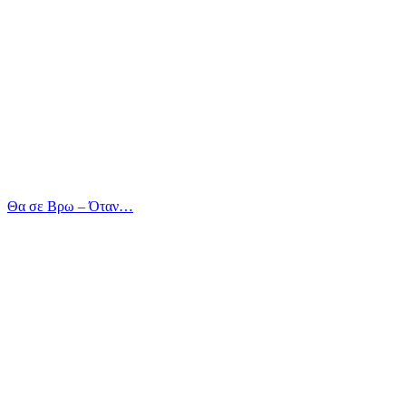
Θα σε Βρω – Όταν…