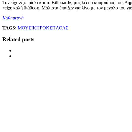
Τον είχε ξεχωρίσει και το Billboard», μας λέει ο κουμπάρος του, Δ
«είχε καλή διάθεση. Μάλιστα έπαιξαν για λίγο με τον μεγάλο του γι
Καθημερνή
TAGS:
ΜΟΥΣΙΚΗ
ΡΟΚ
ΣΠΑΘΑΣ
Related posts