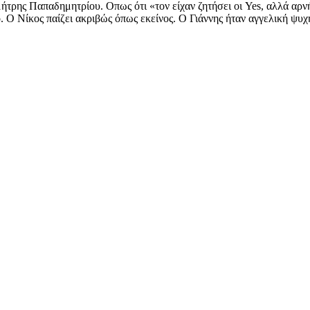
ημήτρης Παπαδημητρίου. Οπως ότι «τον είχαν ζητήσει οι Yes, αλλά αρ
ο. Ο Νίκος παίζει ακριβώς όπως εκείνος. Ο Γιάννης ήταν αγγελική ψυχ