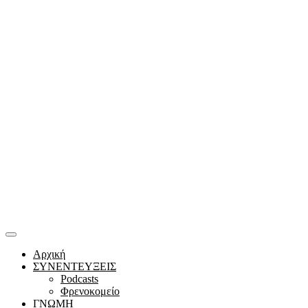
Αρχική
ΣΥΝΕΝΤΕΥΞΕΙΣ
Podcasts
Φρενοκομείο
ΓΝΩΜΗ