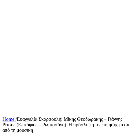
Home
/
Ευαγγελία Σκαρσουλή: Μίκης Θεοδωράκης – Γιάννης
Ρίτσος (Επιτάφιος – Ρωμιοσύνη). Η πρόσληψη της ποίησης μέσα
από τη μουσική