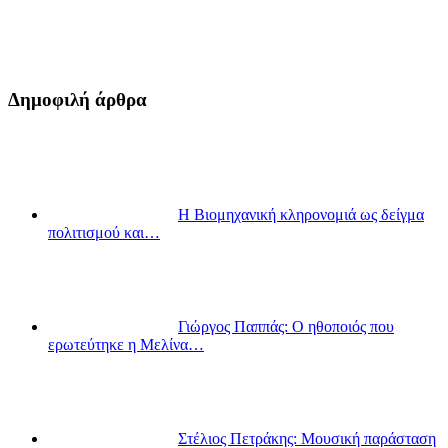
Δημοφιλή άρθρα
Η Βιομηχανική κληρονομιά ως δείγμα
πολιτισμού και…
Γιώργος Παππάς: Ο ηθοποιός που
ερωτεύτηκε η Μελίνα…
Στέλιος Πετράκης: Μουσική παράσταση