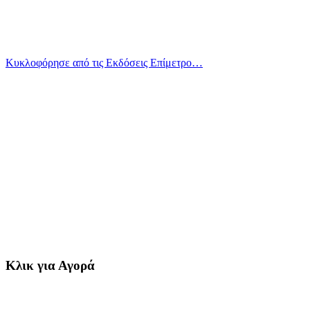
Κυκλοφόρησε από τις Εκδόσεις Επίμετρο…
Κλικ για Αγορά