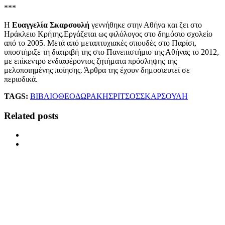
***
Η
Ευαγγελία Σκαρσουλή
γεννήθηκε στην Αθήνα και ζει στο
Ηράκλειο Κρήτης.Εργάζεται ως φιλόλογος στο δημόσιο σχολείο
από το 2005. Μετά από μεταπτυχιακές σπουδές στο Παρίσι,
υποστήριξε τη διατριβή της στο Πανεπιστήμιο της Αθήνας το 2012,
με επίκεντρο ενδιαφέροντος ζητήματα πρόσληψης της
μελοποιημένης ποίησης. Άρθρα της έχουν δημοσιευτεί σε
περιοδικά.
TAGS:
ΒΙΒΛΙΟ
ΘΕΟΔΩΡΑΚΗΣ
ΡΙΤΣΟΣ
ΣΚΑΡΣΟΥΛΗ
Related posts