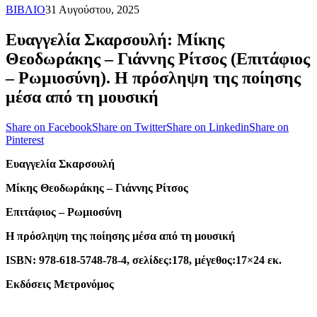
ΒΙΒΛΙΟ
31 Αυγούστου, 2025
Ευαγγελία Σκαρσουλή: Μίκης
Θεοδωράκης – Γιάννης Ρίτσος (Επιτάφιος
– Ρωμιοσύνη). Η πρόσληψη της ποίησης
μέσα από τη μουσική
Share on Facebook
Share on Twitter
Share on Linkedin
Share on
Pinterest
Ευαγγελία Σκαρσουλή
Μίκης Θεοδωράκης – Γιάννης Ρίτσος
Επιτάφιος – Ρωμιοσύνη
Η πρόσληψη της ποίησης μέσα από τη μουσική
ISBN: 978-618-5748-78-4, σελίδες:178, μέγεθος:17×24 εκ.
Εκδόσεις Μετρονόμος