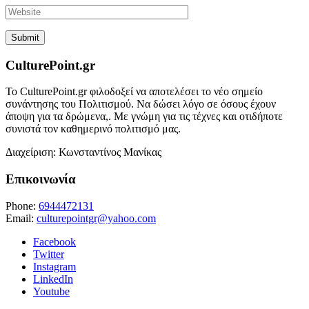
CulturePoint.gr
Το CulturePoint.gr φιλοδοξεί να αποτελέσει το νέο σημείο
συνάντησης του Πολιτισμού. Να δώσει λόγο σε όσους έχουν
άποψη για τα δρώμενα,. Με γνώμη για τις τέχνες και οτιδήποτε
συνιστά τον καθημερινό πολιτισμό μας.
Διαχείριση: Κωνσταντίνος Μανίκας
Επικοινωνία
Phone:
6944472131
Email:
culturepointgr@yahoo.com
Facebook
Twitter
Instagram
LinkedIn
Youtube