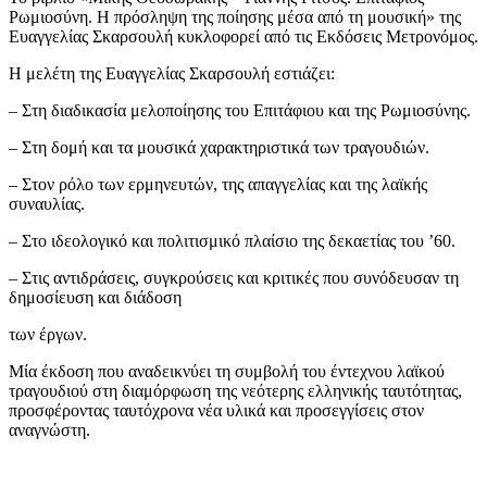
Ρωμιοσύνη. Η πρόσληψη της ποίησης μέσα από τη μουσική» της
Ευαγγελίας Σκαρσουλή κυκλοφορεί από τις Εκδόσεις Μετρονόμος.
Η μελέτη της Ευαγγελίας Σκαρσουλή εστιάζει:
– Στη διαδικασία μελοποίησης του Επιτάφιου και της Ρωμιοσύνης.
– Στη δομή και τα μουσικά χαρακτηριστικά των τραγουδιών.
– Στον ρόλο των ερμηνευτών, της απαγγελίας και της λαϊκής
συναυλίας.
– Στο ιδεολογικό και πολιτισμικό πλαίσιο της δεκαετίας του ’60.
– Στις αντιδράσεις, συγκρούσεις και κριτικές που συνόδευσαν τη
δημοσίευση και διάδοση
των έργων.
Μία έκδοση που αναδεικνύει τη συμβολή του έντεχνου λαϊκού
τραγουδιού στη διαμόρφωση της νεότερης ελληνικής ταυτότητας,
προσφέροντας ταυτόχρονα νέα υλικά και προσεγγίσεις στον
αναγνώστη.