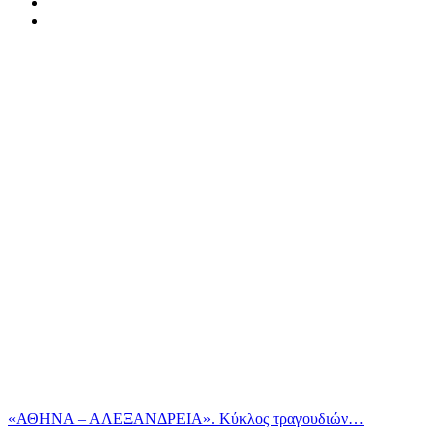
«ΑΘΗΝΑ – ΑΛΕΞΑΝΔΡΕΙΑ». Κύκλος τραγουδιών…