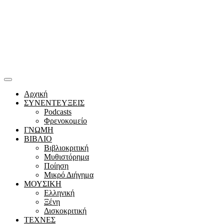
Αρχική
ΣΥΝΕΝΤΕΥΞΕΙΣ
Podcasts
Φρενοκομείο
ΓΝΩΜΗ
ΒΙΒΛΙΟ
Βιβλιοκριτική
Μυθιστόρημα
Ποίηση
Μικρό Διήγημα
ΜΟΥΣΙΚΗ
Ελληνική
Ξένη
Δισκοκριτική
ΤΕΧΝΕΣ