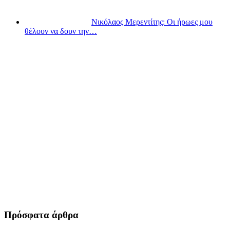
Νικόλαος Μερεντίτης: Οι ήρωες μου
θέλουν να δουν την…
Πρόσφατα άρθρα