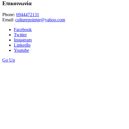
Επικοινωνία
Phone:
6944472131
Email:
culturepointgr@yahoo.com
Facebook
Twitter
Instagram
LinkedIn
Youtube
Go Up