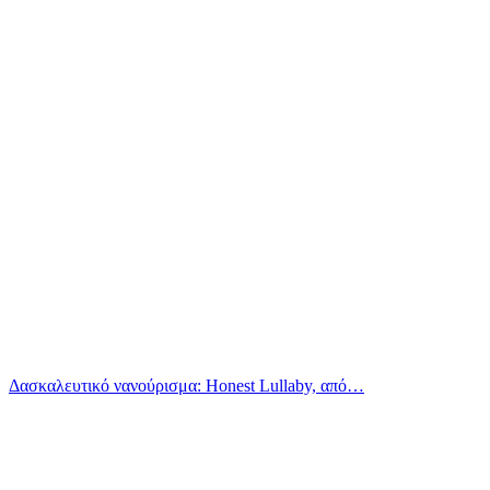
Δασκαλευτικό νανούρισμα: Honest Lullaby, από…