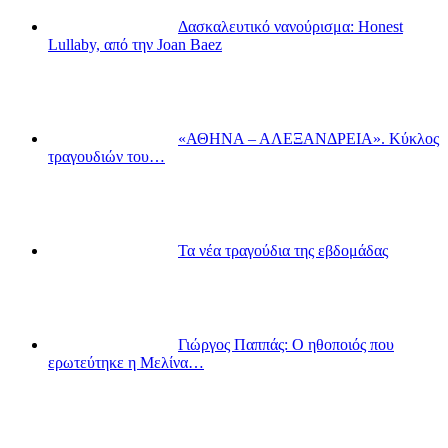
Δασκαλευτικό νανούρισμα: Honest
Lullaby, από την Joan Baez
«ΑΘΗΝΑ – ΑΛΕΞΑΝΔΡΕΙΑ». Κύκλος
τραγουδιών του…
Τα νέα τραγούδια της εβδομάδας
Γιώργος Παππάς: Ο ηθοποιός που
ερωτεύτηκε η Μελίνα…