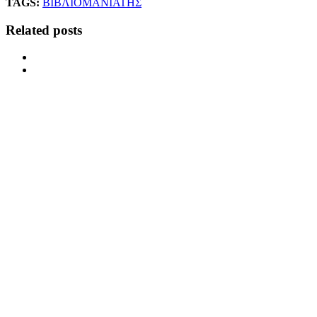
TAGS:
ΒΙΒΛΙΟ
ΜΑΝΙΑΤΗΣ
Related posts