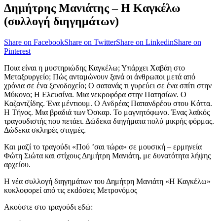
Δημήτρης Μανιάτης – Η Καγκέλω
(συλλογή διηγημάτων)
Share on Facebook
Share on Twitter
Share on Linkedin
Share on
Pinterest
Ποια είναι η μυστηριώδης Καγκέλω; Υπάρχει Χαβάη στο
Μεταξουργείο; Πώς ανταμώνουν ξανά οι άνθρωποι μετά από
χρόνια σε ένα ξενοδοχείο; Ο σατανάς τι γυρεύει σε ένα σπίτι στην
Μύκονο; Η Ελευσίνα. Μια νεκροφόρα στην Πατησίων. Ο
Καζαντζίδης. Ένα μέντιουμ. Ο Ανδρέας Παπανδρέου στου Κόττα.
Η Τήνος. Μια βραδιά των Όσκαρ. Το μαγνητόφωνο. Ένας λαϊκός
τραγουδιστής που πετάει. Δώδεκα διηγήματα πολύ μικρής φόρμας.
Δώδεκα σκληρές στιγμές.
Και μαζί το τραγούδι «Πού ’σαι τώρα» σε μουσική – ερμηνεία
Φώτη Σιώτα και στίχους Δημήτρη Μανιάτη, με δυνατότητα λήψης
αρχείου.
Η νέα συλλογή διηγημάτων του Δημήτρη Μανιάτη «Η Καγκέλω»
κυκλοφορεί από τις εκdόσεις Μετρονόμος
Ακούστε στο τραγούδι εδώ: