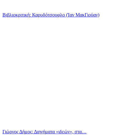
Βιβλιοκριτική: Καρυδότσουφλο (Ίαν ΜακΓιούαν)
Γιώργος Δήμος: Διηγήματα «ιδεών», στα…