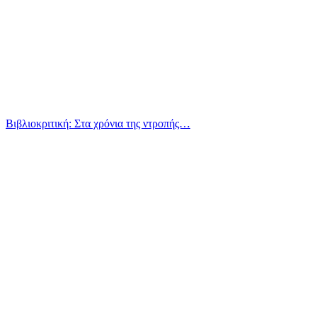
Βιβλιοκριτική: Στα χρόνια της ντροπής…