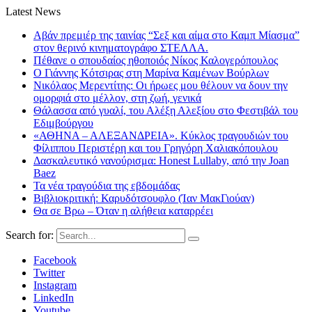
Latest News
Αβάν πρεμιέρ της ταινίας “Σεξ και αίμα στο Καμπ Μίασμα”
στον θερινό κινηματογράφο ΣΤΕΛΛΑ.
Πέθανε ο σπουδαίος ηθοποιός Νίκος Καλογερόπουλος
Ο Γιάννης Κότσιρας στη Μαρίνα Καμένων Βούρλων
Νικόλαος Μερεντίτης: Οι ήρωες μου θέλουν να δουν την
ομορφιά στο μέλλον, στη ζωή, γενικά
Θάλασσα από γυαλί, του Αλέξη Αλεξίου στο Φεστιβάλ του
Εδιμβούργου
«ΑΘΗΝΑ – ΑΛΕΞΑΝΔΡΕΙΑ». Κύκλος τραγουδιών του
Φίλιππου Περιστέρη και του Γρηγόρη Χαλιακόπουλου
Δασκαλευτικό νανούρισμα: Honest Lullaby, από την Joan
Baez
Τα νέα τραγούδια της εβδομάδας
Βιβλιοκριτική: Καρυδότσουφλο (Ίαν ΜακΓιούαν)
Θα σε Βρω – Όταν η αλήθεια καταρρέει
Search for:
Facebook
Twitter
Instagram
LinkedIn
Youtube