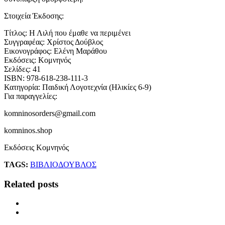
Στοιχεία Έκδοσης:
Τίτλος: Η Λιλή που έμαθε να περιμένει
Συγγραφέας: Χρίστος Δούβλος
Εικονογράφος: Ελένη Μαράθου
Εκδόσεις: Κομνηνός
Σελίδες: 41
ISBN: 978-618-238-111-3
Κατηγορία: Παιδική Λογοτεχνία (Ηλικίες 6-9)
Για παραγγελίες:
komninosorders@gmail.com
komninos.shop
Εκδόσεις Κομνηνός
TAGS:
ΒΙΒΛΙΟ
ΔΟΥΒΛΟΣ
Related posts