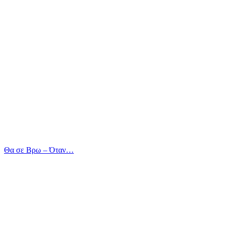
Θα σε Βρω – Όταν…