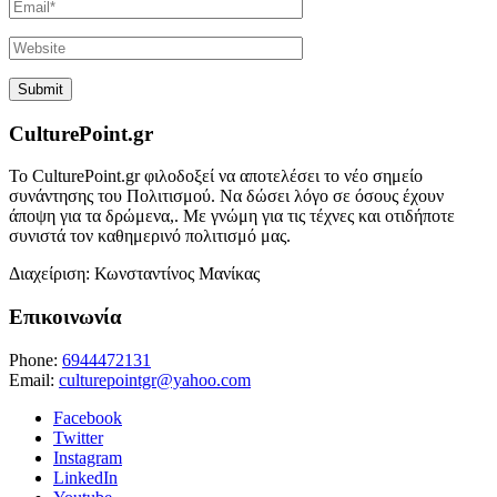
CulturePoint.gr
Το CulturePoint.gr φιλοδοξεί να αποτελέσει το νέο σημείο
συνάντησης του Πολιτισμού. Να δώσει λόγο σε όσους έχουν
άποψη για τα δρώμενα,. Με γνώμη για τις τέχνες και οτιδήποτε
συνιστά τον καθημερινό πολιτισμό μας.
Διαχείριση: Κωνσταντίνος Μανίκας
Επικοινωνία
Phone:
6944472131
Email:
culturepointgr@yahoo.com
Facebook
Twitter
Instagram
LinkedIn