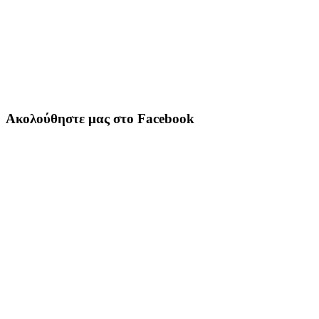
Ακολούθηστε μας στο Facebook