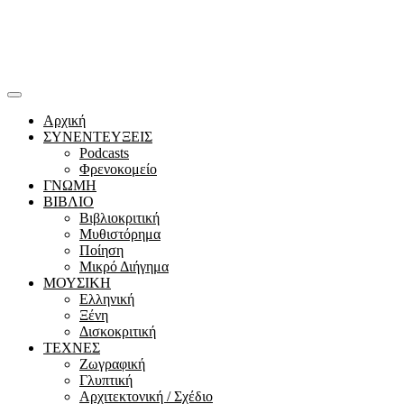
Αρχική
ΣΥΝΕΝΤΕΥΞΕΙΣ
Podcasts
Φρενοκομείο
ΓΝΩΜΗ
ΒΙΒΛΙΟ
Βιβλιοκριτική
Μυθιστόρημα
Ποίηση
Μικρό Διήγημα
ΜΟΥΣΙΚΗ
Ελληνική
Ξένη
Δισκοκριτική
ΤΕΧΝΕΣ
Ζωγραφική
Γλυπτική
Αρχιτεκτονική / Σχέδιο