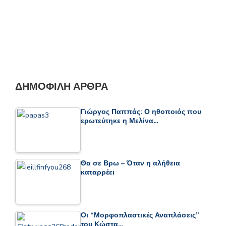
ΔΗΜΟΦΙΛΉ ΆΡΘΡΑ
Γιώργος Παππάς: Ο ηθοποιός που
ερωτεύτηκε η Μελίνα…
Θα σε Βρω – Όταν η αλήθεια
καταρρέει
Οι “Μορφοπλαστικές Αναπλάσεις”
του Κώστα…