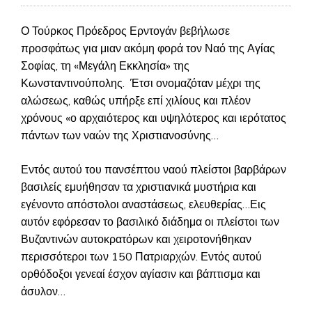
Ο Τούρκος Πρόεδρος Ερντογάν βεβήλωσε
προσφάτως για μιαν ακόμη φορά τον Ναό της Αγίας
Σοφίας, τη «Μεγάλη Εκκλησία» της
Κωνσταντινούπολης. Έτσι ονομαζόταν μέχρι της
αλώσεως, καθώς υπήρξε επί χιλίους και πλέον
χρόνους «ο αρχαιότερος και υψηλότερος και ιερότατος
πάντων των ναών της Χριστιανοσύνης…
Εντός αυτού του πανσέπτου ναού πλείστοι βαρβάρων
βασιλείς εμυήθησαν τα χριστιανικά μυστήρια και
εγένοντο απόστολοι αναστάσεως, ελευθερίας…Εις
αυτόν εφόρεσαν το βασιλικό διάδημα οι πλείστοι των
Βυζαντινών αυτοκρατόρων και χειροτονήθηκαν
περισσότεροι των 150 Πατριαρχών. Εντός αυτού
ορθόδοξοι γενεαί έσχον αγίασιν και βάπτισμα και
άσυλον…