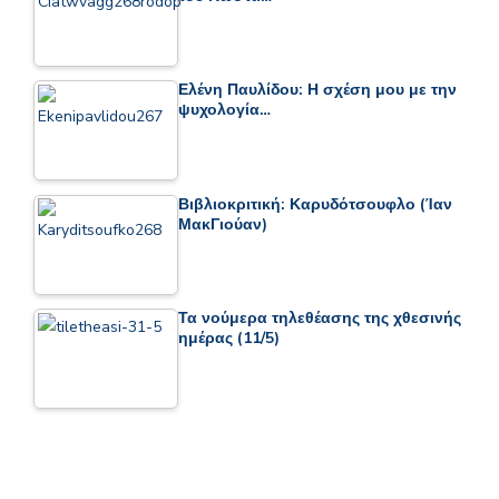
Ελένη Παυλίδου: Η σχέση μου με την
ψυχολογία…
Βιβλιοκριτική: Καρυδότσουφλο (Ίαν
ΜακΓιούαν)
Τα νούμερα τηλεθέασης της χθεσινής
ημέρας (11/5)