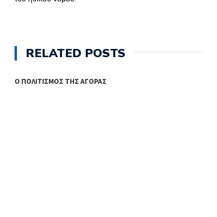
RELATED POSTS
Ο ΠΟΛΙΤΙΣΜΌΣ ΤΗΣ ΑΓΟΡΆΣ
Δ