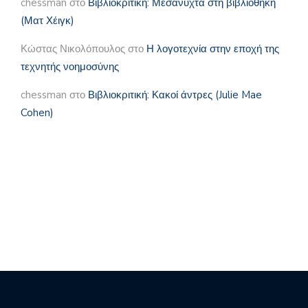
chessman
στο
Βιβλιοκριτική: Μεσάνυχτα στη βιβλιοθήκη
(Ματ Χέιγκ)
Κώστας Νικολόπουλος
στο
Η λογοτεχνία στην εποχή της
τεχνητής νοημοσύνης
chessman
στο
Βιβλιοκριτική: Κακοί άντρες (Julie Mae
Cohen)