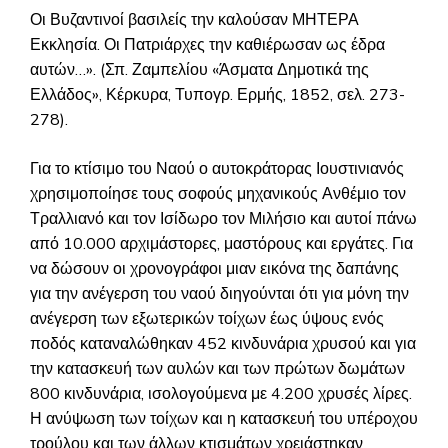
Οι Βυζαντινοί βασιλείς την καλούσαν ΜΗΤΕΡΑ
Εκκλησία. Οι Πατριάρχες την καθιέρωσαν ως έδρα
αυτών…». (Σπ. Ζαμπελίου «Άσματα Δημοτικά της
Ελλάδος», Κέρκυρα, Τυπογρ. Ερμής, 1852, σελ. 273-
278).
Για το κτίσιμο του Ναού ο αυτοκράτορας Ιουστινιανός
χρησιμοποίησε τους σοφούς μηχανικούς Ανθέμιο τον
Τραλλιανό και τον Ισίδωρο τον Μιλήσιο και αυτοί πάνω
από 10.000 αρχιμάστορες, μαστόρους και εργάτες. Για
να δώσουν οι χρονογράφοι μιαν εικόνα της δαπάνης
για την ανέγερση του ναού διηγούνται ότι για μόνη την
ανέγερση των εξωτερικών τοίχων έως ύψους ενός
ποδός καταναλώθηκαν 452 κινδυνάρια χρυσού και για
την κατασκευή των αυλών και των πρώτων δωμάτων
800 κινδυνάρια, ισολογούμενα με 4.200 χρυσές λίρες.
Η ανύψωση των τοίχων και η κατασκευή του υπέροχου
τρούλου και των άλλων κτισμάτων χρειάστηκαν