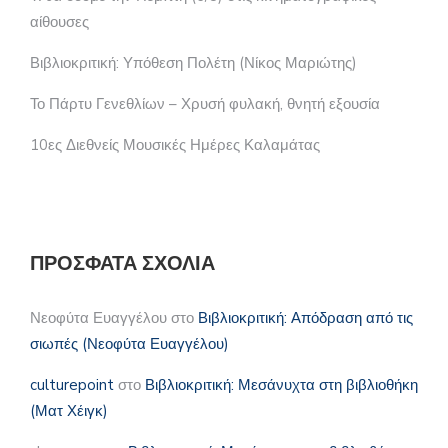
αίθουσες
Βιβλιοκριτική: Υπόθεση Πολέτη (Νίκος Μαριώτης)
Το Πάρτυ Γενεθλίων – Χρυσή φυλακή, θνητή εξουσία
10ες Διεθνείς Μουσικές Ημέρες Καλαμάτας
ΠΡΌΣΦΑΤΑ ΣΧΌΛΙΑ
Νεοφύτα Ευαγγέλου
στο
Βιβλιοκριτική: Απόδραση από τις
σιωπές (Νεοφύτα Ευαγγέλου)
culturepoint
στο
Βιβλιοκριτική: Μεσάνυχτα στη βιβλιοθήκη
(Ματ Χέιγκ)