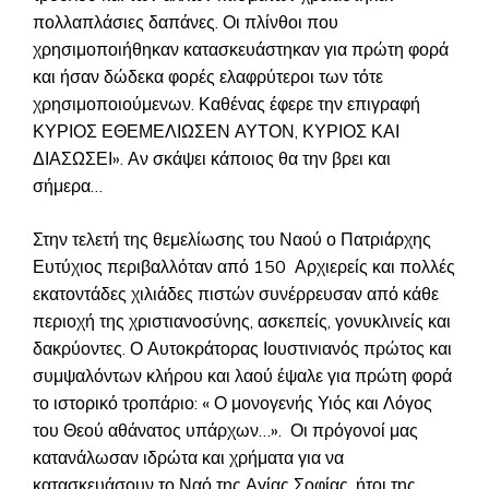
πολλαπλάσιες δαπάνες. Οι πλίνθοι που
χρησιμοποιήθηκαν κατασκευάστηκαν για πρώτη φορά
και ήσαν δώδεκα φορές ελαφρύτεροι των τότε
χρησιμοποιούμενων. Καθένας έφερε την επιγραφή
ΚΥΡΙΟΣ ΕΘΕΜΕΛΙΩΣΕΝ ΑΥΤΟΝ, ΚΥΡΙΟΣ ΚΑΙ
ΔΙΑΣΩΣΕΙ». Αν σκάψει κάποιος θα την βρει και
σήμερα…
Στην τελετή της θεμελίωσης του Ναού ο Πατριάρχης
Ευτύχιος περιβαλλόταν από 150 Αρχιερείς και πολλές
εκατοντάδες χιλιάδες πιστών συνέρρευσαν από κάθε
περιοχή της χριστιανοσύνης, ασκεπείς, γονυκλινείς και
δακρύοντες. Ο Αυτοκράτορας Ιουστινιανός πρώτος και
συμψαλόντων κλήρου και λαού έψαλε για πρώτη φορά
το ιστορικό τροπάριο: « Ο μονογενής Υιός και Λόγος
του Θεού αθάνατος υπάρχων…». Οι πρόγονοί μας
κατανάλωσαν ιδρώτα και χρήματα για να
κατασκευάσουν το Ναό της Αγίας Σοφίας, ήτοι της