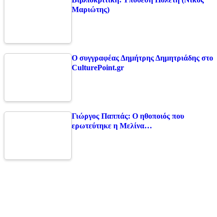
Μαριώτης)
Ο συγγραφέας Δημήτρης Δημητριάδης στο
CulturePoint.gr
Γιώργος Παππάς: Ο ηθοποιός που
ερωτεύτηκε η Μελίνα…