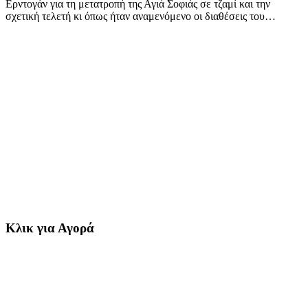
Ερντογάν για τη μετατροπή της Αγιά Σοφιάς σε τζαμί και την
σχετική τελετή κι όπως ήταν αναμενόμενο οι διαθέσεις του…
Κλικ για Αγορά