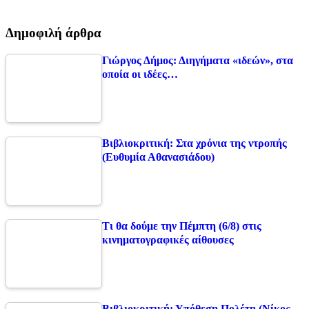
Δημοφιλή άρθρα
Γιώργος Δήμος: Διηγήματα «ιδεών», στα
οποία οι ιδέες…
Βιβλιοκριτική: Στα χρόνια της ντροπής
(Ευθυμία Αθανασιάδου)
Τι θα δούμε την Πέμπτη (6/8) στις
κινηματογραφικές αίθουσες
Βιβλιοκριτική: Υπόθεση Πολέτη (Νίκος