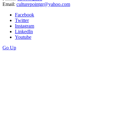
Email:
culturepointgr@yahoo.com
Facebook
Twitter
Instagram
LinkedIn
Youtube
Go Up