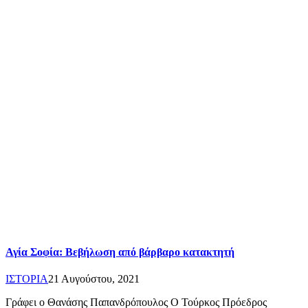
Αγία Σοφία: Bεβήλωση από βάρβαρο κατακτητή
ΙΣΤΟΡΙΑ
21 Αυγούστου, 2021
Γράφει ο Θανάσης Παπανδρόπουλος Ο Τούρκος Πρόεδρος