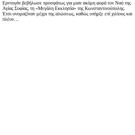
Ερντογάν βεβήλωσε προσφάτως για μιαν ακόμη φορά τον Ναό της
Αγίας Σοφίας, τη «Μεγάλη Εκκλησία» της Κωνσταντινούπολης.
Έτσι ονομαζόταν μέχρι της αλώσεως, καθώς υπήρξε επί χιλίους και
πλέον…