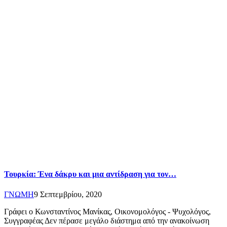
Τουρκία: Ένα δάκρυ και μια αντίδραση για τον…
ΓΝΩΜΗ
9 Σεπτεμβρίου, 2020
Γράφει ο Κωνσταντίνος Μανίκας, Οικονομολόγος - Ψυχολόγος,
Συγγραφέας Δεν πέρασε μεγάλο διάστημα από την ανακοίνωση