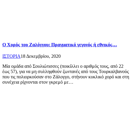
Ο Χορός του Ζαλόγγου: Πραγματικό γεγονός ή εθνικός…
ΙΣΤΟΡΙΑ
18 Δεκεμβρίου, 2020
Μία ομάδα από Σουλιώτισσες (ποικίλλει ο αριθμός τους, από 22
έως 57), για να μη συλληφθούν ζωντανές από τους Τουρκαλβανούς
που τις πολιορκούσαν στο Ζάλογγο, στήνουν κυκλικό χορό και στη
συνέχεια ρίχνονται στον γκρεμό με…