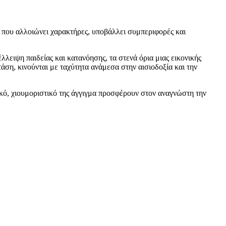
υ που αλλοιώνει χαρακτήρες, υποβάλλει συμπεριφορές και
λλειψη παιδείας και κατανόησης, τα στενά όρια μιας εικονικής
άση, κινούνται με ταχύτητα ανάμεσα στην αισιοδοξία και την
κό, χιουμοριστικό της άγγιγμα προσφέρουν στον αναγνώστη την