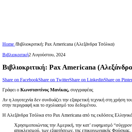
Home
/
Βιβλιοκριτική: Pax Americana (Αλεξάνδρα Τσόλκα)
Βιβλιοκριτική
2 Αυγούστου, 2024
Βιβλιοκριτική: Pax Americana (Αλεξάνδρ
Share on Facebook
Share on Twitter
Share on Linkedin
Share on Pinter
Γράφει ο
Κωνσταντίνος Μανίκας,
συγγραφέας
Αν η λογοτεχνία δεν συνδυάζει την εξαιρετική τεχνική στη χρήση το
στην περιγραφή και το σχολιασμό του δεδομένου.
Η Αλεξάνδρα Τσόλκα στο Pax Americana από τις εκδόσεις Ελληνικά
Χρησιμοποιώντας την Αμερική, την κατ’ ευφημισμό “σύγχρονη
αποκλεισμού, των εξαρτήσεων, της επικοινωνιακής Φούσκας,