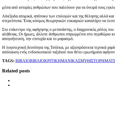
μέσα από ιστορίες ανθρώπων που παλεύουν για τα όνειρά τους εγκλ
Αδιέξοδα ατομικά, απότοκο των επιλογών και της θέλησης αλλά και 
στερεότυπα. Ένας κόσμος θεωρητικών ευκαιριών καταλήγει να λειτ
Στο επίκεντρο της αφήγησης ο μετανάστης, ο διαχρονικός ρόλος του 
αλήθειας. Οι ήρωες, άλλοτε άνθρωποι σπρωγμένοι στο περιθώριο κι 
απογοήτευση, την επιτυχία και το μαρασμό.
Η λογοτεχνική δεινότητα της Τσόλκα, με αξιοπρόσεκτα τεχνικά χαρ
απόλαυση ενός ενδοσκοπικού ταξιδιού που θέτει ερωτήματα αφήνοντ
TAGS:
ΒΙΒΛΙΟ
ΒΙΒΛΙΟΚΡΙΤΙΚΗ
ΜΑΝΙΚΑΣ
ΜΥΘΙΣΤΟΡΗΜΑ
Τ
Related posts