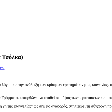
α Τσόλκα)
est
υ λόγου και την ανάδειξη των κρίσιμων ερωτημάτων μιας κοινωνίας, τ
 Γράμματα, κατορθώνει να σταθεί στο ύψος των περιστάσεων και μα
 γη της επαγγελίας” ως σημείο αναφοράς, στηλιτεύει τη σύγχρονη πρ