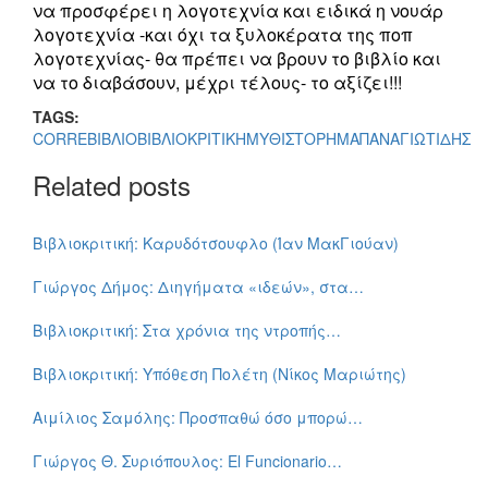
να προσφέρει η λογοτεχνία και ειδικά η νουάρ
λογοτεχνία -και όχι τα ξυλοκέρατα της ποπ
λογοτεχνίας- θα πρέπει να βρουν το βιβλίο και
να το διαβάσουν, μέχρι τέλους- το αξίζει!!!
TAGS:
CORRE
ΒΙΒΛΙΟ
ΒΙΒΛΙΟΚΡΙΤΙΚΗ
ΜΥΘΙΣΤΟΡΗΜΑ
ΠΑΝΑΓΙΩΤΙΔΗΣ
Related posts
Βιβλιοκριτική: Καρυδότσουφλο (Ίαν ΜακΓιούαν)
Γιώργος Δήμος: Διηγήματα «ιδεών», στα…
Βιβλιοκριτική: Στα χρόνια της ντροπής…
Βιβλιοκριτική: Υπόθεση Πολέτη (Νίκος Μαριώτης)
Αιμίλιος Σαμόλης: Προσπαθώ όσο μπορώ…
Γιώργος Θ. Συριόπουλος: El Funcionario…