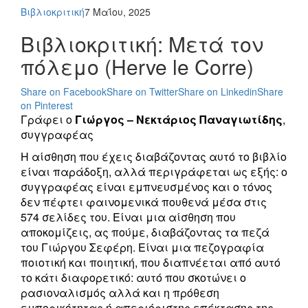
Βιβλιοκριτική
7 Μαΐου, 2025
Βιβλιοκριτική: Μετά τον
πόλεμο (Herve le Corre)
Share on Facebook
Share on Twitter
Share on Linkedin
Share
on Pinterest
Γράφει ο
Γιώργος – Νεκτάριος Παναγιωτίδης
,
συγγραφέας
Η αίσθηση που έχεις διαβάζοντας αυτό το βιβλίο
είναι παράδοξη, αλλά περιγράφεται ως εξής: ο
συγγραφέας είναι εμπνευσμένος και ο τόνος
δεν πέφτει φαινομενικά πουθενά μέσα στις
574 σελίδες του. Είναι μια αίσθηση που
αποκομίζεις, ας πούμε, διαβάζοντας τα πεζά
του Γιώργου Σεφέρη. Είναι μια πεζογραφία
ποιοτική και ποιητική, που διαπνέεται από αυτό
το κάτι διαφορετικό: αυτό που σκοτώνει ο
ρασιοναλισμός αλλά και η πρόθεση
εμπορικότητας ή απεριόριστης επέκτασης της…