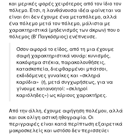
και μερικές φορές χειρότερος από τον ίδιο τον
πόλεμο. Έτσι, η λανθάνουσα ιδέα φαίνεται να
είναι ότι δεν έχουμε ένα μεταπόλεμο, αλλά
ένα πόλεμο μετά τον πόλεμο, μάλιστα με
χαρακτηριστικά (μηδενισμός των άκρων) που ο
πόλεμος (Β’ Παγκόσμιος) ενέπνευσε.
Όσον αφορά το είδος, από τη μια έχουμε
σαφή χαρακτηριστικά νουάρ: κυνισμός,
κακόφημα στέκια, παρακολουθήσεις,
κατασκοπεία, διεφθαρμένοι μπάτσοι,
εκδιδόμενες γυναίκες και «σκληρά
καρύδια» (ή, μετά συγχωρήσεως, για να
γίνουμε κατανοητοί: «σκληροί
καριόληδες») ως κύριους χαρακτήρες.
Από την άλλη, έχουμε αφήγηση πολέμου, αλλά
και ουκ ολίγη αστική ηθογραφία. Οι
περιγραφές είναι κατά περίπτωση εξαιρετικά
μακροσκελείς και ωστόσο δεν περισσεύει