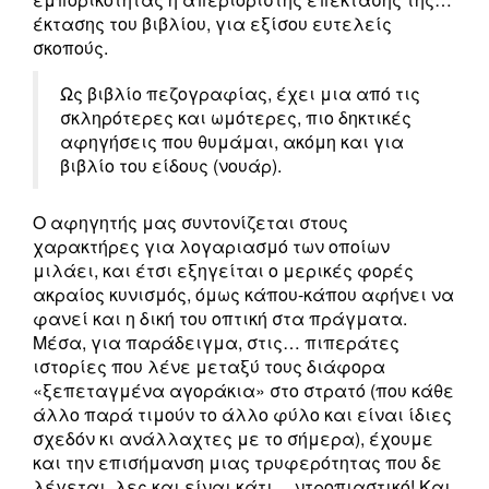
έκτασης του βιβλίου, για εξίσου ευτελείς
σκοπούς.
Ως βιβλίο πεζογραφίας, έχει μια από τις
σκληρότερες και ωμότερες, πιο δηκτικές
αφηγήσεις που θυμάμαι, ακόμη και για
βιβλίο του είδους (νουάρ).
Ο αφηγητής μας συντονίζεται στους
χαρακτήρες για λογαριασμό των οποίων
μιλάει, και έτσι εξηγείται ο μερικές φορές
ακραίος κυνισμός, όμως κάπου-κάπου αφήνει να
φανεί και η δική του οπτική στα πράγματα.
Μέσα, για παράδειγμα, στις… πιπεράτες
ιστορίες που λένε μεταξύ τους διάφορα
«ξεπεταγμένα αγοράκια» στο στρατό (που κάθε
άλλο παρά τιμούν το άλλο φύλο και είναι ίδιες
σχεδόν κι ανάλλαχτες με το σήμερα), έχουμε
και την επισήμανση μιας τρυφερότητας που δε
λέγεται, λες και είναι κάτι… ντροπιαστικό! Και