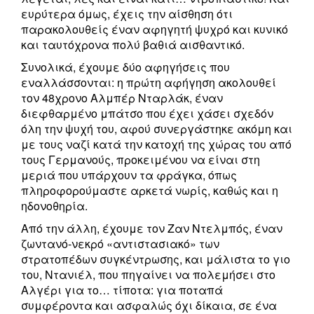
ευρύτερα όμως, έχεις την αίσθηση ότι
παρακολουθείς έναν αφηγητή ψυχρό και κυνικό
και ταυτόχρονα πολύ βαθιά αισθαντικό.
Συνολικά, έχουμε δύο αφηγήσεις που
εναλλάσσονται: η πρώτη αφήγηση ακολουθεί
τον 48χρονο Αλμπέρ Νταρλάκ, έναν
διεφθαρμένο μπάτσο που έχει χάσει σχεδόν
όλη την ψυχή του, αφού συνεργάστηκε ακόμη και
με τους ναζί κατά την κατοχή της χώρας του από
τους Γερμανούς, προκειμένου να είναι στη
μεριά που υπάρχουν τα φράγκα, όπως
πληροφορούμαστε αρκετά νωρίς, καθώς και η
ηδονοθηρία.
Από την άλλη, έχουμε τον Ζαν Ντελμπός, έναν
ζωντανό-νεκρό «αντιστασιακό» των
στρατοπέδων συγκέντρωσης, και μάλιστα το γιο
του, Ντανιέλ, που πηγαίνει να πολεμήσει στο
Αλγέρι για το… τίποτα: για ποταπά
συμφέροντα και ασφαλώς όχι δίκαια, σε ένα