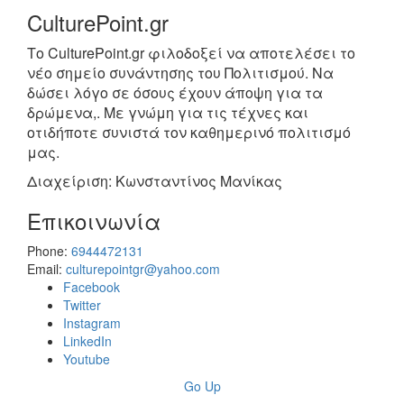
CulturePoint.gr
Το CulturePoint.gr φιλοδοξεί να αποτελέσει το
νέο σημείο συνάντησης του Πολιτισμού. Να
δώσει λόγο σε όσους έχουν άποψη για τα
δρώμενα,. Με γνώμη για τις τέχνες και
οτιδήποτε συνιστά τον καθημερινό πολιτισμό
μας.
Διαχείριση: Κωνσταντίνος Μανίκας
Επικοινωνία
Phone:
6944472131
Email:
culturepointgr@yahoo.com
Facebook
Twitter
Instagram
LinkedIn
Youtube
Go Up