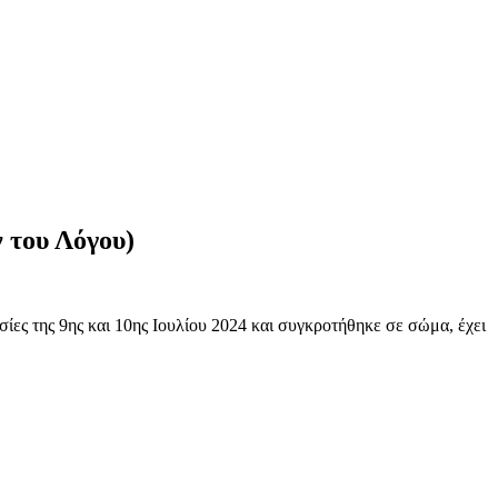
 του Λόγου)
ίες της 9ης και 10ης Ιουλίου 2024 και συγκροτήθηκε σε σώμα, έχει