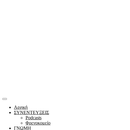
Αρχική
ΣΥΝΕΝΤΕΥΞΕΙΣ
Podcasts
Φρενοκομείο
ΓΝΩΜΗ