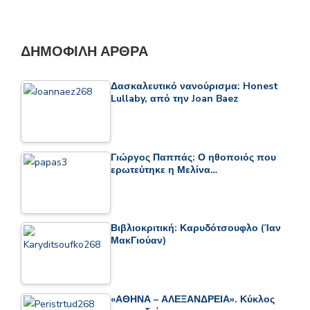
ΔΗΜΟΦΙΛΉ ΆΡΘΡΑ
Δασκαλευτικό νανούρισμα: Honest
Lullaby, από την Joan Baez
Γιώργος Παππάς: Ο ηθοποιός που
ερωτεύτηκε η Μελίνα…
Βιβλιοκριτική: Καρυδότσουφλο (Ίαν
ΜακΓιούαν)
«ΑΘΗΝΑ – ΑΛΕΞΑΝΔΡΕΙΑ». Κύκλος