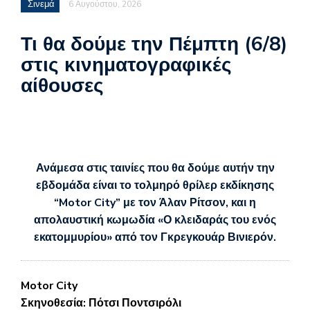
Σινεμά
6 Αυγούστου, 2026
Τι θα δούμε την Πέμπτη (6/8)
στις κινηματογραφικές
αίθουσες
Ανάμεσα στις ταινίες που θα δούμε αυτήν την
εβδομάδα είναι το τολμηρό θρίλερ εκδίκησης
“Motor City” με τον Άλαν Ρίτσον, και η
απολαυστική κωμωδία «Ο κλειδαράς του ενός
εκατομμυρίου» από τον Γκρεγκουάρ Βινιερόν.
Motor City
Σκηνοθεσία: Πότσι Ποντσιρόλι