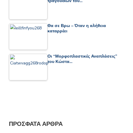
τραγουδιών του…
Θα σε Βρω – Όταν η αλήθεια
καταρρέει
Οι “Μορφοπλαστικές Αναπλάσεις”
του Κώστα…
ΠΡΌΣΦΑΤΑ ΆΡΘΡΑ