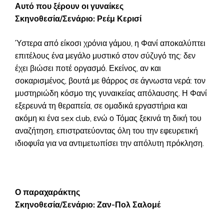
Αυτό που ξέρουν οι γυναίκες
Σκηνοθεσία/Σενάριο: Ρεέμ Κερισί
Ύστερα από είκοσι χρόνια γάμου, η Φανί αποκαλύπτει
επιτέλους ένα μεγάλο μυστικό στον σύζυγό της: δεν
έχει βιώσει ποτέ οργασμό. Εκείνος, αν και
σοκαρισμένος, βουτά με θάρρος σε άγνωστα νερά: τον
μυστηριώδη κόσμο της γυναικείας απόλαυσης. Η Φανί
εξερευνά τη θεραπεία, σε ομαδικά εργαστήρια και
ακόμη κι ένα sex club, ενώ ο Τόμας ξεκινά τη δική του
αναζήτηση, επιστρατεύοντας όλη του την εφευρετική
ιδιοφυΐα για να αντιμετωπίσει την απόλυτη πρόκληση.
Ο παραχαράκτης
Σκηνοθεσία/Σενάριο: Ζαν-Πολ Σαλομέ