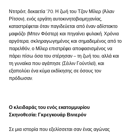
Ντιτρόιτ, δεκαετία ’70. Η ζωή του Τζον Μίλερ (Άλαν
Ρίτσον), ενός εργάτη αυτοκινητοβιομηχανίας,
καταστρέφεται όταν παγιδεύεται από έναν αδίστακτο
μαφιόζο (Μπεν Φόστερ) και πηγαίνει φυλακή. Χρόνια
αργότερα, σκληραγωγημένος και σημαδεμένος από το
παρελθόν, ο Μίλερ επιστρέφει αποφασισμένος να
πάρει πίσω όσα του στέρησαν – τη ζωή του, αλλά και
τη γυναίκα που αγάπησε (Σέιλιν Γούντλεϊ), και
εξαπολύει ένα κύμα εκδίκησης σε όσους τον
πρόδωσαν.
Ο κλειδαράς του ενός εκατομμυρίου
Σκηνοθεσία: Γκρεγκουάρ Βινιερόν
Σε μια ιστορία που εξελίσσεται σαν ένας αγώνας