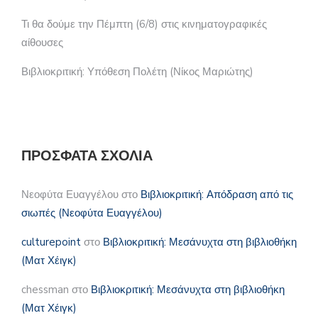
Τι θα δούμε την Πέμπτη (6/8) στις κινηματογραφικές
αίθουσες
Βιβλιοκριτική: Υπόθεση Πολέτη (Νίκος Μαριώτης)
ΠΡΌΣΦΑΤΑ ΣΧΌΛΙΑ
Νεοφύτα Ευαγγέλου
στο
Βιβλιοκριτική: Απόδραση από τις
σιωπές (Νεοφύτα Ευαγγέλου)
culturepoint
στο
Βιβλιοκριτική: Μεσάνυχτα στη βιβλιοθήκη
(Ματ Χέιγκ)
chessman
στο
Βιβλιοκριτική: Μεσάνυχτα στη βιβλιοθήκη
(Ματ Χέιγκ)