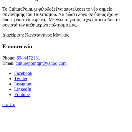
Το CulturePoint.gr φιλοδοξεί να αποτελέσει το νέο σημείο
συνάντησης του Πολιτισμού. Να δώσει λόγο σε όσους έχουν
άποψη για τα δρώμενα,. Με γνώμη για τις τέχνες και οτιδήποτε
συνιστά τον καθημερινό πολιτισμό μας.
Διαχείριση: Κωνσταντίνος Μανίκας
Επικοινωνία
Phone:
6944472131
Email:
culturepointgr@yahoo.com
Facebook
Twitter
Instagram
LinkedIn
Youtube
Go Up