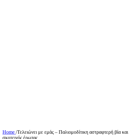
Home
/
Τελειώνει με εμάς – Παλιομοδίτικη αστραφτερή βία και
σκοτεινός έρωτας