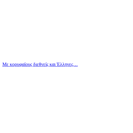
Με κορυφαίους διεθνείς και Έλληνες…