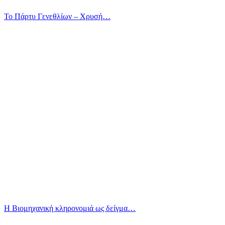
Το Πάρτυ Γενεθλίων – Χρυσή…
Η Βιομηχανική κληρονομιά ως δείγμα…