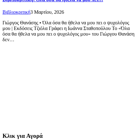
Βιβλιοκριτική
3 Μαρτίου, 2026
Γιώργος Θανάσης • Όλα όσα θα ήθελα να μου πει ο ψυχολόγος
μου | Εκδόσεις Τζιόλα Γράφει η Ιωάννα Σταθοπούλου Το «Όλα
όσα θα ήθελα να μου πει ο ψυχολόγος μου» του Γιώργου Θανάση
δεν…
Κλικ για Αγορά