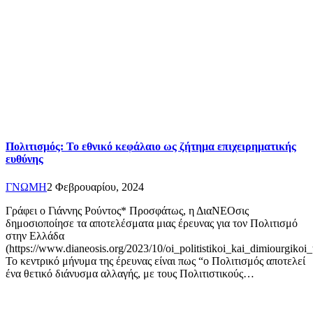
Πολιτισμός: Το εθνικό κεφάλαιο ως ζήτημα επιχειρηματικής
ευθύνης
ΓΝΩΜΗ
2 Φεβρουαρίου, 2024
Γράφει ο Γιάννης Ρούντος* Προσφάτως, η ΔιαΝΕΟσις
δημοσιοποίησε τα αποτελέσματα μιας έρευνας για τον Πολιτισμό
στην Ελλάδα
(https://www.dianeosis.org/2023/10/oi_politistikoi_kai_dimiourgikoi_
Το κεντρικό μήνυμα της έρευνας είναι πως “ο Πολιτισμός αποτελεί
ένα θετικό διάνυσμα αλλαγής, με τους Πολιτιστικούς…