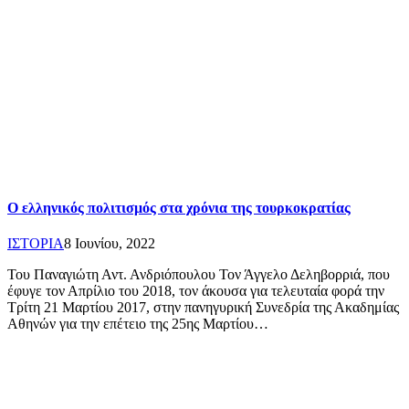
Ο ελληνικός πολιτισμός στα χρόνια της τουρκοκρατίας
ΙΣΤΟΡΙΑ
8 Ιουνίου, 2022
Του Παναγιώτη Αντ. Ανδριόπουλου Τον Άγγελο Δεληβορριά, που
έφυγε τον Απρίλιο του 2018, τον άκουσα για τελευταία φορά την
Τρίτη 21 Μαρτίου 2017, στην πανηγυρική Συνεδρία της Ακαδημίας
Αθηνών για την επέτειο της 25ης Μαρτίου…