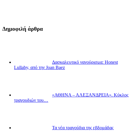
Δημοφιλή άρθρα
Δασκαλευτικό νανούρισμα: Honest
Lullaby, από την Joan Baez
«ΑΘΗΝΑ – ΑΛΕΞΑΝΔΡΕΙΑ». Κύκλος
τραγουδιών του…
Τα νέα τραγούδια της εβδομάδας