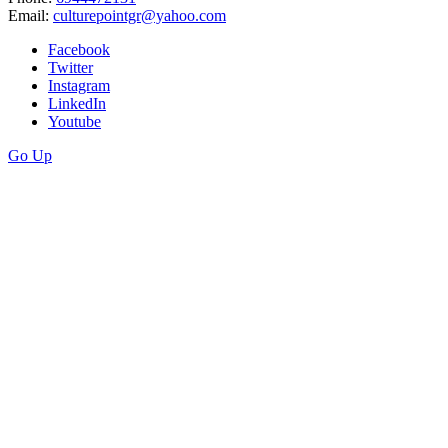
Email:
culturepointgr@yahoo.com
Facebook
Twitter
Instagram
LinkedIn
Youtube
Go Up