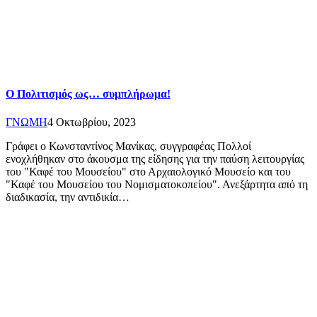
Ο Πολιτισμός ως… συμπλήρωμα!
ΓΝΩΜΗ
4 Οκτωβρίου, 2023
Γράφει ο Κωνσταντίνος Μανίκας, συγγραφέας Πολλοί
ενοχλήθηκαν στο άκουσμα της είδησης για την παύση λειτουργίας
του "Καφέ του Μουσείου" στο Αρχαιολογικό Μουσείο και του
"Καφέ του Μουσείου του Νομισματοκοπείου". Ανεξάρτητα από τη
διαδικασία, την αντιδικία…