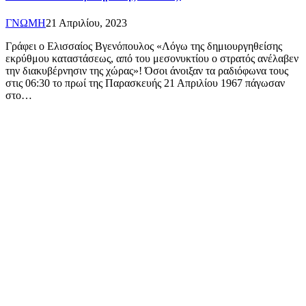
ΓΝΩΜΗ
21 Απριλίου, 2023
Γράφει ο Ελισσαίος Βγενόπουλος «Λόγω της δημιουργηθείσης
εκρύθμου καταστάσεως, από του μεσονυκτίου ο στρατός ανέλαβεν
την διακυβέρνησιν της χώρας»! Όσοι άνοιξαν τα ραδιόφωνα τους
στις 06:30 το πρωί της Παρασκευής 21 Απριλίου 1967 πάγωσαν
στο…