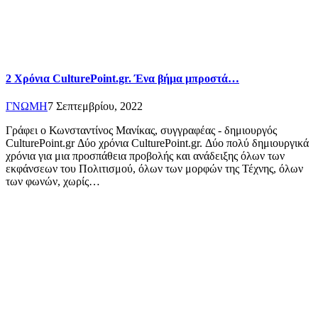
2 Χρόνια CulturePoint.gr. Ένα βήμα μπροστά…
ΓΝΩΜΗ
7 Σεπτεμβρίου, 2022
Γράφει ο Κωνσταντίνος Μανίκας, συγγραφέας - δημιουργός
CulturePoint.gr Δύο χρόνια CulturePoint.gr. Δύο πολύ δημιουργικά
χρόνια για μια προσπάθεια προβολής και ανάδειξης όλων των
εκφάνσεων του Πολιτισμού, όλων των μορφών της Τέχνης, όλων
των φωνών, χωρίς…