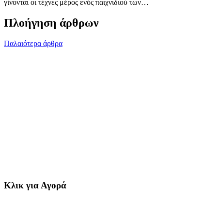
γίνονται οι τέχνες μέρος ενός παιχνιδιού των…
Πλοήγηση άρθρων
Παλαιότερα άρθρα
Κλικ για Αγορά