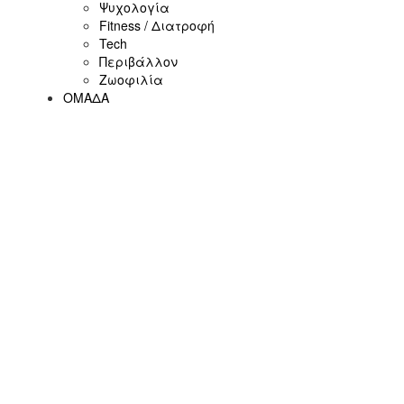
Ψυχολογία
Fitness / Διατροφή
Tech
Περιβάλλον
Ζωοφιλία
ΟΜΑΔΑ