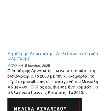
Δημήτρης Αρναούτης: Απλά γνωστοί (νέο
άλμπουμ)
ΜΟΥΣΙΚΗ
15 Ιουνίου, 2025
Ο Δημήτρης Αρναούτης έκανε ντεμπούτο στη
δισκογραφία το 2008 με την κυκλοφορία , το
«Πρώτο μου album», σε παραγωγή του Μανώλη
Φάμελλου. Ο ίδιος ερμήνευσε ένα κομμάτι, κι
άλλο ένα ο Γιάννης Κότσιρας. Το 2010…