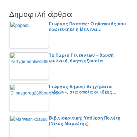
Δημοφιλή άρθρα
Γιώργος Παππάς: Ο ηθοποιός που
ερωτεύτηκε η Μελίνα…
Το Πάρτυ Γενεθλίων – Χρυσή
φυλακή, θνητή εξουσία
Γιώργος Δήμος: Διηγήματα
«ιδεών», στα οποία οι ιδέες…
Βιβλιοκριτική: Υπόθεση Πολέτη
(Νίκος Μαριώτης)