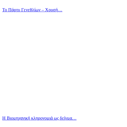
Το Πάρτυ Γενεθλίων – Χρυσή…
Η Βιομηχανική κληρονομιά ως δείγμα…