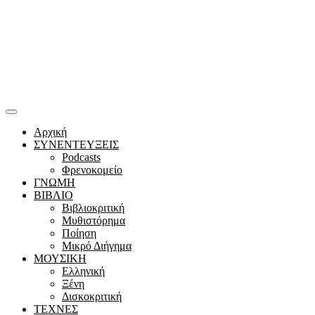
Αρχική
ΣΥΝΕΝΤΕΥΞΕΙΣ
Podcasts
Φρενοκομείο
ΓΝΩΜΗ
ΒΙΒΛΙΟ
Βιβλιοκριτική
Μυθιστόρημα
Ποίηση
Μικρό Διήγημα
ΜΟΥΣΙΚΗ
Ελληνική
Ξένη
Δισκοκριτική
ΤΕΧΝΕΣ