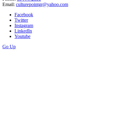
Email:
culturepointgr@yahoo.com
Facebook
Twitter
Instagram
LinkedIn
Youtube
Go Up