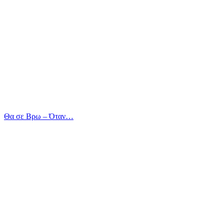
Θα σε Βρω – Όταν…