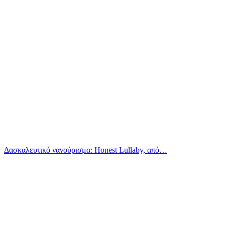
Δασκαλευτικό νανούρισμα: Honest Lullaby, από…