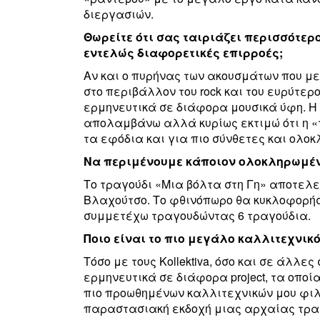
διεργασιών.
Θωρείτε ότι σας ταιριάζει περισσότερο
εντελώς διαφορετικές επιρροές;
Αν και ο πυρήνας των ακουσμάτων που με
στο περιβάλλον του rock και του ευρύτερ
ερμηνευτικά σε διάφορα μουσικά ύφη. Η 
απολαμβάνω αλλά κυρίως εκτιμώ ότι η «
τα εφόδια και για πιο σύνθετες και ολο
Να περιμένουμε κάποιον ολοκληρωμένο 
Το τραγούδι «Μια βόλτα στη Γη» αποτελε
Βλαχούτσο. Το φθινόπωρο θα κυκλοφορήσε
συμμετέχω τραγουδώντας 6 τραγούδια.
Ποιο είναι το πιο μεγάλο καλλιτεχνικό
Τόσο με τους Kollektiva, όσο και σε άλλ
ερμηνευτικά σε διάφορα project, τα οπ
πιο προωθημένων καλλιτεχνικών μου φιλο
παραστασιακή εκδοχή μιας αρχαίας τραγ