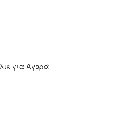
λικ για Αγορά