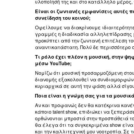
υλοποίησή της και στο κατάλληλο μέρος,
Είναι οι ζωντανές εμφανίσεις αυτές 
συνείδηση του κοινού;
Οφείλουμε να διακρίνουμε ιδιαιτερότητ
γραμμές η διαδικασία αλληλεπίδρασης μ
προκύπτει από την ζωντανή επιτέλεση το
αναντικατάστατη. Πολύ δε περισσότερο σε
Τι ρόλο έχει πλέον η μουσική, στην ψ
μέσω YouTube;
Νομίζω ότι μουσική προσαρμοζόμενη στο
διανομής εξακολουθεί να συνδιαμορφώνει
κυριαρχικά σε αυτή την φάση αλλά σίγο
Ποια είναι η γνώμη σας για τα μουσικά 
Αν και προφανώς δεν θα κατέκρινα κανέ
κάποιο talent show, επιδιώκει να ξεπερά
ορθώνονται μπροστά στην προσπάθειά το
θα έλεγα ότι τα συγκεκριμένα show είναι
και την καλλιτεχνική μου νοοτροπία. Σε 