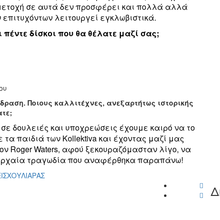
μμετοχή σε αυτά δεν προσφέρει και πολλά αλλά
ν επιτυχόντων λειτουργεί εγκλωβιστικά.
ι πέντε δίσκοι που θα θέλατε μαζί σας;
του
δραση. Ποιους καλλιτέχνες, ανεξαρτήτως ιστορικής
τε;
 σε δουλειές και υποχρεώσεις έχουμε καιρό να το
τα παιδιά των Kollektiva και έχοντας μαζί μας
ι τον Roger Waters, αφού ξεκουραζόμασταν λίγο, να
 αρχαία τραγωδία που αναφέρθηκα παραπάνω!
ΙΣ
ΧΟΥΛΙΑΡΑΣ
Δ