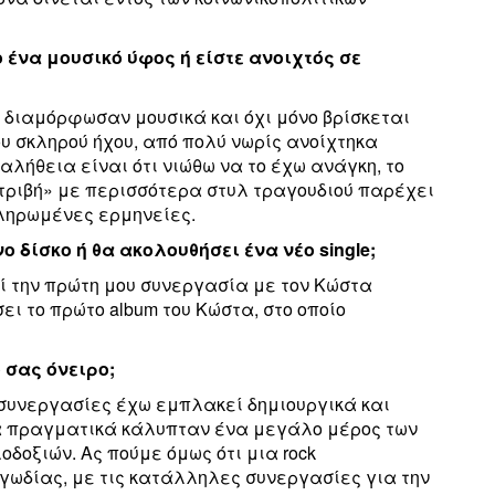
 ένα μουσικό ύφος ή είστε ανοιχτός σε
 διαμόρφωσαν μουσικά και όχι μόνο βρίσκεται
ου σκληρού ήχου, από πολύ νωρίς ανοίχτηκα
αλήθεια είναι ότι νιώθω να το έχω ανάγκη, το
τριβή» με περισσότερα στυλ τραγουδιού παρέχει
κληρωμένες ερμηνείες.
δίσκο ή θα ακολουθήσει ένα νέο single;
ί την πρώτη μου συνεργασία με τον Κώστα
ι το πρώτο album του Κώστα, στο οποίο
 σας όνειρο;
ες συνεργασίες έχω εμπλακεί δημιουργικά και
οία πραγματικά κάλυπταν ένα μεγάλο μέρος των
δοξιών. Ας πούμε όμως ότι μια rock
ωδίας, με τις κατάλληλες συνεργασίες για την