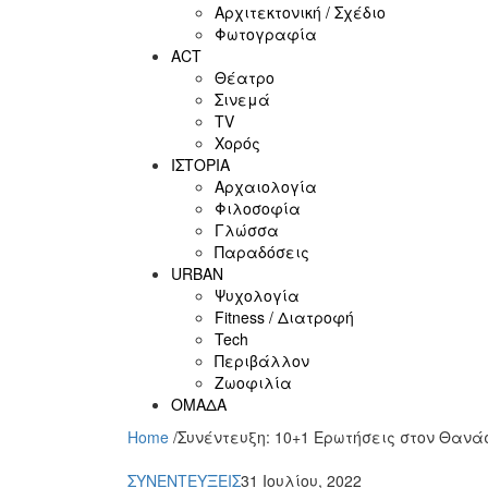
Αρχιτεκτονική / Σχέδιο
Φωτογραφία
ACT
Θέατρο
Σινεμά
ΤV
Χορός
ΙΣΤΟΡΙΑ
Αρχαιολογία
Φιλοσοφία
Γλώσσα
Παραδόσεις
URBAN
Ψυχολογία
Fitness / Διατροφή
Tech
Περιβάλλον
Ζωοφιλία
ΟΜΑΔΑ
Home
/
Συνέντευξη: 10+1 Ερωτήσεις στον Θαν
ΣΥΝΕΝΤΕΥΞΕΙΣ
31 Ιουλίου, 2022