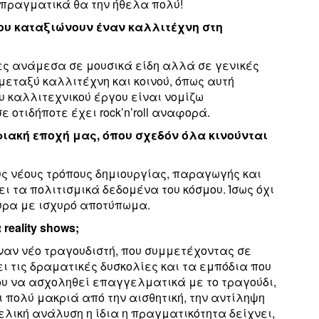
 πραγματικά θα την ήθελα πολύ!
που καταξιώνουν έναν καλλιτέχνη στη
ες ανάμεσα σε μουσικά είδη αλλά σε γενικές
εταξύ καλλιτέχνη και κοινού, όπως αυτή
υ καλλιτεχνικού έργου είναι νομίζω
 οτιδήποτε έχει rock’n’roll αναφορά.
ηφιακή εποχή μας, όπου σχεδόν όλα κινούνται
υς νέους τρόπους δημιουργίας, παραγωγής και
 τα πολιτισμικά δεδομένα του κόσμου. Ίσως όχι
υρα με ισχυρό αποτύπωμα.
reality shows;
ναν νέο τραγουδιστή, που συμμετέχοντας σε
σει τις δραματικές δυσκολίες και τα εμπόδια που
υ να ασχοληθεί επαγγελματικά με το τραγούδι,
 πολύ μακριά από την αισθητική, την αντίληψη
τελική ανάλυση η ίδια η πραγματικότητα δείχνει,