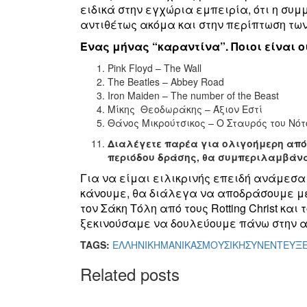
ειδικά στην εγχώρια εμπειρία, ότι η συ
αντιθέτως ακόμα και στην περίπτωση τω
Ένας μήνας “καραντίνα”. Ποιοι είναι ο
Pink Floyd – The Wall
The Beatles – Abbey Road
Iron Maiden – The number of the Beast
Μίκης Θεοδωράκης – Άξιον Εστί
Θάνος Μικρούτσικος – Ο Σταυρός του Νό
Διαλέγετε παρέα για ολιγοήμερη από
περιόδου δράσης, θα συμπεριλαμβάνα
Για να είμαι ειλικρινής επειδή ανάμεσα
κάνουμε, θα διάλεγα να αποδράσουμε με 
τον Σάκη Τόλη από τους Rotting Christ κα
ξεκινούσαμε να δουλεύουμε πάνω στην
TAGS:
ΕΛΛΗΝΙΚΗ
ΜΑΝΙΚΑΣ
ΜΟΥΣΙΚΗ
ΣΥΝΕΝΤΕΥΞΕ
Related posts