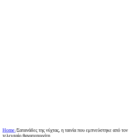
Home
/
Σατανάδες της νύχτας, η ταινία που εμπνεύστηκε από τον
τελευταίο θανατοποινίτη