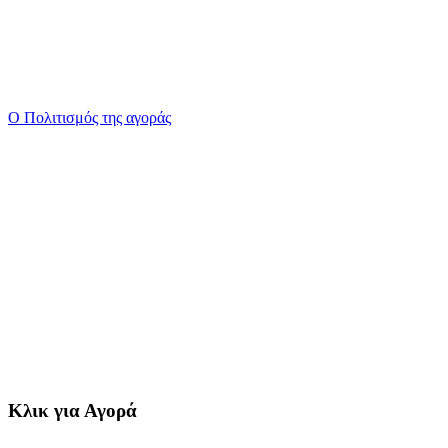
Ο Πολιτισμός της αγοράς
Κλικ για Αγορά