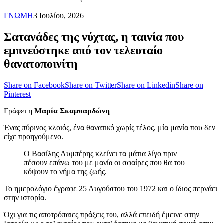
ΓΝΩΜΗ
3 Ιουλίου, 2026
Σατανάδες της νύχτας, η ταινία που
εμπνεύστηκε από τον τελευταίο
θανατοποινίτη
Share on Facebook
Share on Twitter
Share on Linkedin
Share on
Pinterest
Γράφει η
Μαρία Σκαμπαρδώνη
Ένας πύρινος κλοιός, ένα θανατικό χωρίς τέλος, μία μανία που δεν
είχε προηγούμενο.
Ο Βασίλης Λυμπέρης κλείνει τα μάτια λίγο πριν
πέσουν επάνω του με μανία οι σφαίρες που θα του
κόψουν το νήμα της ζωής.
Το ημερολόγιο έγραφε 25 Αυγούστου του 1972 και ο ίδιος περνάει
στην ιστορία.
Όχι για τις αποτρόπαιες πράξεις του, αλλά επειδή έμεινε στην