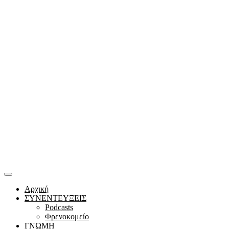
Αρχική
ΣΥΝΕΝΤΕΥΞΕΙΣ
Podcasts
Φρενοκομείο
ΓΝΩΜΗ