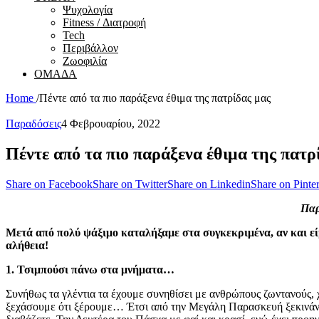
Ψυχολογία
Fitness / Διατροφή
Tech
Περιβάλλον
Ζωοφιλία
ΟΜΑΔΑ
Home
/
Πέντε από τα πιο παράξενα έθιμα της πατρίδας μας
Παραδόσεις
4 Φεβρουαρίου, 2022
Πέντε από τα πιο παράξενα έθιμα της πατρ
Share on Facebook
Share on Twitter
Share on Linkedin
Share on Pinter
Παρ
Μετά από πολύ ψάξιμο καταλήξαμε στα συγκεκριμένα, αν και είμ
αλήθεια!
1. Τσιμπούσι πάνω στα μνήματα…
Συνήθως τα γλέντια τα έχουμε συνηθίσει με ανθρώπους ζωντανούς, χ
ξεχάσουμε ότι ξέρουμε… Έτσι από την Μεγάλη Παρασκευή ξεκινάνε 