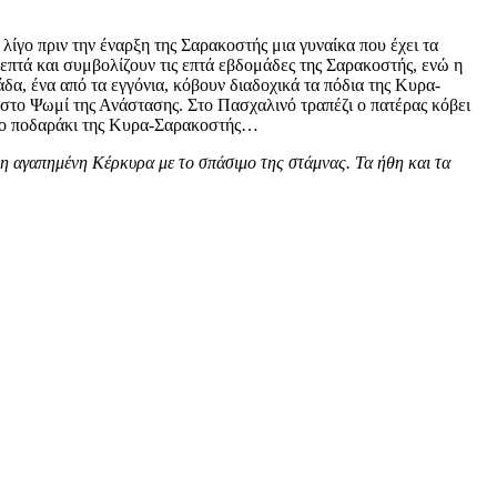
 λίγο πριν την έναρξη της Σαρακοστής μια γυναίκα που έχει τα
 επτά και συμβολίζουν τις επτά εβδομάδες της Σαρακοστής, ενώ η
δα, ένα από τα εγγόνια, κόβουν διαδοχικά τα πόδια της Κυρα-
ει στο Ψωμί της Ανάστασης. Στο Πασχαλινό τραπέζι ο πατέρας κόβει
μένο ποδαράκι της Κυρα-Σαρακοστής…
 η αγαπημένη Κέρκυρα με το σπάσιμο της στάμνας. Τα ήθη και τα