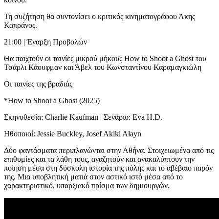
Τη συζήτηση θα συντονίσει ο κριτικός κινηματογράφου Άκης
Καπράνος.
21:00 | Έναρξη Προβολών
Θα παιχτούν οι ταινίες μικρού μήκους How to Shoot a Ghost του
Τσάρλι Κάουφμαν και Άβελ του Κωνσταντίνου Καραμαγκιώλη
Οι ταινίες της βραδιάς
*How to Shoot a Ghost (2025)
Σκηνοθεσία: Charlie Kaufman | Σενάριο: Eva H.D.
Ηθοποιοί: Jessie Buckley, Josef Akiki Alayn
Δύο φαντάσματα περιπλανώνται στην Αθήνα. Στοιχειωμένα από τις
επιθυμίες και τα λάθη τους, αναζητούν και ανακαλύπτουν την
ποίηση μέσα στη δύσκολη ιστορία της πόλης και το αβέβαιο παρόν
της. Μια υποβλητική ματιά στον αστικό ιστό μέσα από το
χαρακτηριστικό, υπαρξιακό πρίσμα των δημιουργών.