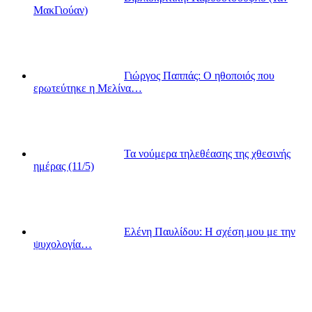
ΜακΓιούαν)
Γιώργος Παππάς: Ο ηθοποιός που
ερωτεύτηκε η Μελίνα…
Τα νούμερα τηλεθέασης της χθεσινής
ημέρας (11/5)
Ελένη Παυλίδου: Η σχέση μου με την
ψυχολογία…