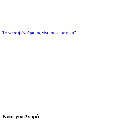
Το Φεστιβάλ Δράμας γίνεται “εισιτήριο”…
Κλικ για Αγορά