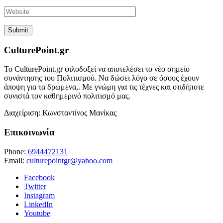
CulturePoint.gr
Το CulturePoint.gr φιλοδοξεί να αποτελέσει το νέο σημείο
συνάντησης του Πολιτισμού. Να δώσει λόγο σε όσους έχουν
άποψη για τα δρώμενα,. Με γνώμη για τις τέχνες και οτιδήποτε
συνιστά τον καθημερινό πολιτισμό μας.
Διαχείριση: Κωνσταντίνος Μανίκας
Επικοινωνία
Phone:
6944472131
Email:
culturepointgr@yahoo.com
Facebook
Twitter
Instagram
LinkedIn
Youtube