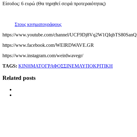
Είσοδος: 6 ευρώ (Θα τηρηθεί σειρά προτεραιότητας)
Στους κινηματογράφους
https://www.youtube.com/channel/UCF9Dj8Vq2W1QIqbTS80SanQ
https://www.facebook.com/WEIRDWAVE.GR
https://www.instagram.com/weirdwavegr/
TAGS:
ΚΙΝΗΜΑΤΟΓΡΑΦΟΣ
ΣΙΝΕΜΑ
ΥΠΟΚΡΙΤΙΚΗ
Related posts