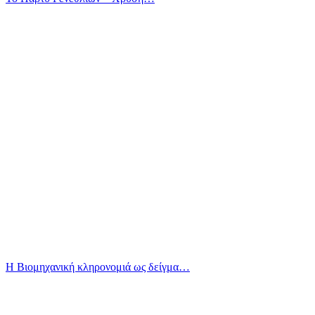
Η Βιομηχανική κληρονομιά ως δείγμα…