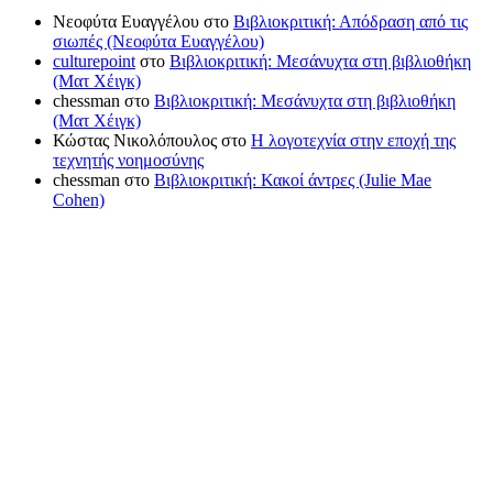
Νεοφύτα Ευαγγέλου
στο
Βιβλιοκριτική: Απόδραση από τις
σιωπές (Νεοφύτα Ευαγγέλου)
culturepoint
στο
Βιβλιοκριτική: Μεσάνυχτα στη βιβλιοθήκη
(Ματ Χέιγκ)
chessman
στο
Βιβλιοκριτική: Μεσάνυχτα στη βιβλιοθήκη
(Ματ Χέιγκ)
Κώστας Νικολόπουλος
στο
Η λογοτεχνία στην εποχή της
τεχνητής νοημοσύνης
chessman
στο
Βιβλιοκριτική: Κακοί άντρες (Julie Mae
Cohen)