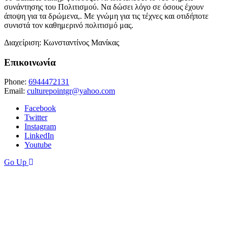
συνάντησης του Πολιτισμού. Να δώσει λόγο σε όσους έχουν
άποψη για τα δρώμενα,. Με γνώμη για τις τέχνες και οτιδήποτε
συνιστά τον καθημερινό πολιτισμό μας.
Διαχείριση: Κωνσταντίνος Μανίκας
Επικοινωνία
Phone:
6944472131
Email:
culturepointgr@yahoo.com
Facebook
Twitter
Instagram
LinkedIn
Youtube
Go Up