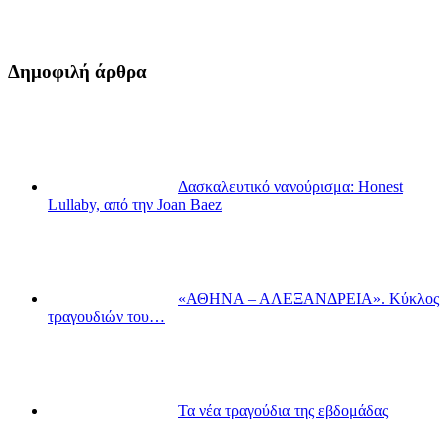
Δημοφιλή άρθρα
Δασκαλευτικό νανούρισμα: Honest
Lullaby, από την Joan Baez
«ΑΘΗΝΑ – ΑΛΕΞΑΝΔΡΕΙΑ». Κύκλος
τραγουδιών του…
Τα νέα τραγούδια της εβδομάδας