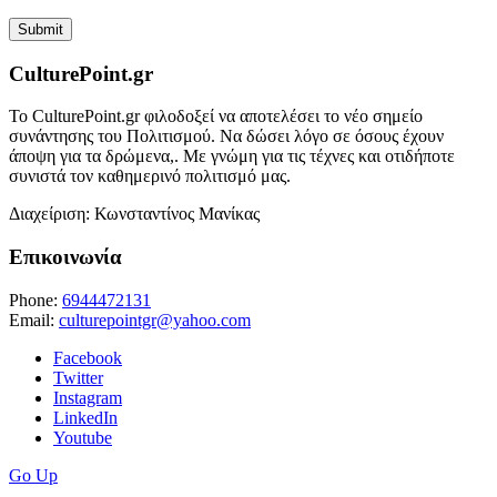
CulturePoint.gr
Το CulturePoint.gr φιλοδοξεί να αποτελέσει το νέο σημείο
συνάντησης του Πολιτισμού. Να δώσει λόγο σε όσους έχουν
άποψη για τα δρώμενα,. Με γνώμη για τις τέχνες και οτιδήποτε
συνιστά τον καθημερινό πολιτισμό μας.
Διαχείριση: Κωνσταντίνος Μανίκας
Επικοινωνία
Phone:
6944472131
Email:
culturepointgr@yahoo.com
Facebook
Twitter
Instagram
LinkedIn
Youtube
Go Up