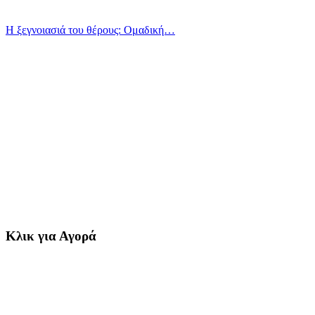
Η ξεγνοιασιά του θέρους: Ομαδική…
Κλικ για Αγορά