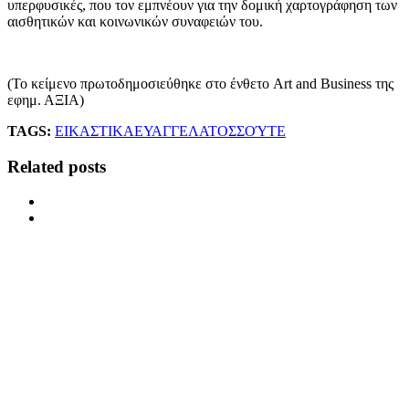
υπερφυσικές, που τον εμπνέουν για την δομική χαρτογράφηση των
αισθητικών και κοινωνικών συναφειών του.
(Το κείμενο πρωτοδημοσιεύθηκε στο ένθετο Art and Business της
εφημ. ΑΞΙΑ)
TAGS:
ΕΙΚΑΣΤΙΚΑ
ΕΥΑΓΓΕΛΑΤΟΣ
ΣΟΎΤΕ
Related posts