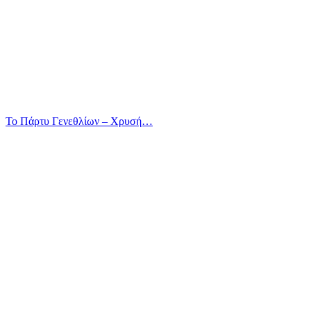
Το Πάρτυ Γενεθλίων – Χρυσή…