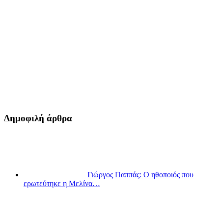
Δημοφιλή άρθρα
Γιώργος Παππάς: Ο ηθοποιός που
ερωτεύτηκε η Μελίνα…