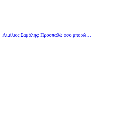
Αιμίλιος Σαμόλης: Προσπαθώ όσο μπορώ…