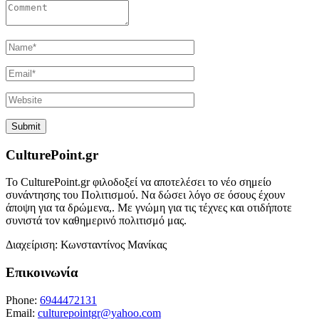
CulturePoint.gr
Το CulturePoint.gr φιλοδοξεί να αποτελέσει το νέο σημείο
συνάντησης του Πολιτισμού. Να δώσει λόγο σε όσους έχουν
άποψη για τα δρώμενα,. Με γνώμη για τις τέχνες και οτιδήποτε
συνιστά τον καθημερινό πολιτισμό μας.
Διαχείριση: Κωνσταντίνος Μανίκας
Επικοινωνία
Phone:
6944472131
Email:
culturepointgr@yahoo.com