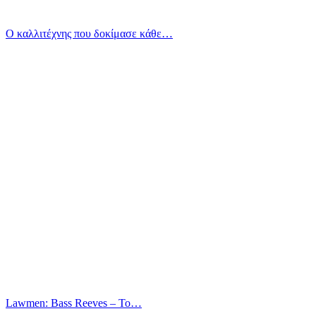
Ο καλλιτέχνης που δοκίμασε κάθε…
Lawmen: Bass Reeves – Το…