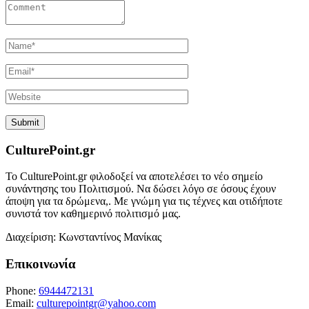
CulturePoint.gr
Το CulturePoint.gr φιλοδοξεί να αποτελέσει το νέο σημείο
συνάντησης του Πολιτισμού. Να δώσει λόγο σε όσους έχουν
άποψη για τα δρώμενα,. Με γνώμη για τις τέχνες και οτιδήποτε
συνιστά τον καθημερινό πολιτισμό μας.
Διαχείριση: Κωνσταντίνος Μανίκας
Επικοινωνία
Phone:
6944472131
Email:
culturepointgr@yahoo.com