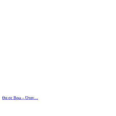
Θα σε Βρω – Όταν…