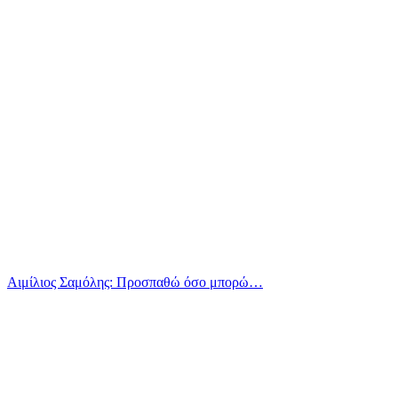
Αιμίλιος Σαμόλης: Προσπαθώ όσο μπορώ…