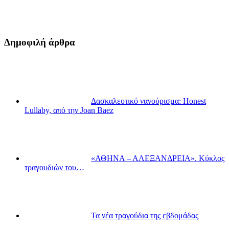
Δημοφιλή άρθρα
Δασκαλευτικό νανούρισμα: Honest
Lullaby, από την Joan Baez
«ΑΘΗΝΑ – ΑΛΕΞΑΝΔΡΕΙΑ». Κύκλος
τραγουδιών του…
Τα νέα τραγούδια της εβδομάδας