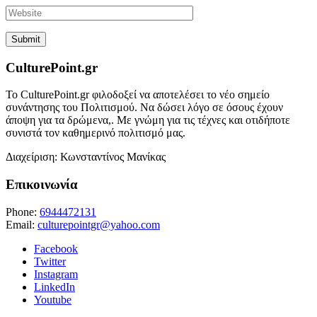
CulturePoint.gr
Το CulturePoint.gr φιλοδοξεί να αποτελέσει το νέο σημείο
συνάντησης του Πολιτισμού. Να δώσει λόγο σε όσους έχουν
άποψη για τα δρώμενα,. Με γνώμη για τις τέχνες και οτιδήποτε
συνιστά τον καθημερινό πολιτισμό μας.
Διαχείριση: Κωνσταντίνος Μανίκας
Επικοινωνία
Phone:
6944472131
Email:
culturepointgr@yahoo.com
Facebook
Twitter
Instagram
LinkedIn
Youtube