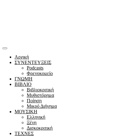
Αρχική
ΣΥΝΕΝΤΕΥΞΕΙΣ
Podcasts
Φρενοκομείο
ΓΝΩΜΗ
ΒΙΒΛΙΟ
Βιβλιοκριτική
Μυθιστόρημα
Ποίηση
Μικρό Διήγημα
ΜΟΥΣΙΚΗ
Ελληνική
Ξένη
Δισκοκριτική
ΤΕΧΝΕΣ