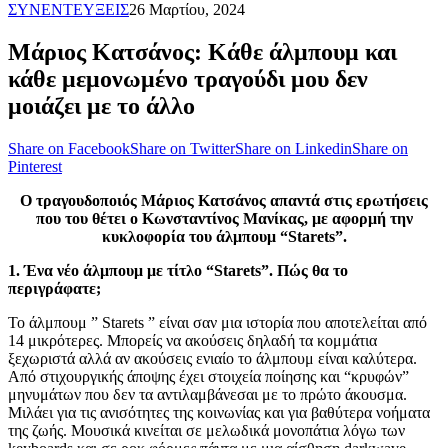
ΣΥΝΕΝΤΕΥΞΕΙΣ
26 Μαρτίου, 2024
Μάριος Κατσάνος: Κάθε άλμπουμ και
κάθε μεμονωμένο τραγούδι μου δεν
μοιάζει με το άλλο
Share on Facebook
Share on Twitter
Share on Linkedin
Share on
Pinterest
Ο τραγουδοποιός Μάριος Κατσάνος απαντά στις ερωτήσεις
που του θέτει ο Κωνσταντίνος Μανίκας, με αφορμή την
κυκλοφορία του άλμπουμ “Starets”.
1. Ένα νέο άλμπουμ με τίτλο “Starets”. Πώς θα το
περιγράφατε;
To άλμπουμ ” Starets ” είναι σαν μια ιστορία που αποτελείται από
14 μικρότερες. Μπορείς να ακούσεις δηλαδή τα κομμάτια
ξεχωριστά αλλά αν ακούσεις ενιαίο το άλμπουμ είναι καλύτερα.
Από στιχουργικής άποψης έχει στοιχεία ποίησης και “κρυφών”
μηνυμάτων που δεν τα αντιλαμβάνεσαι με το πρώτο άκουσμα.
Μιλάει για τις ανισότητες της κοινωνίας και για βαθύτερα νοήματα
της ζωής. Μουσικά κινείται σε μελωδικά μονοπάτια λόγω των