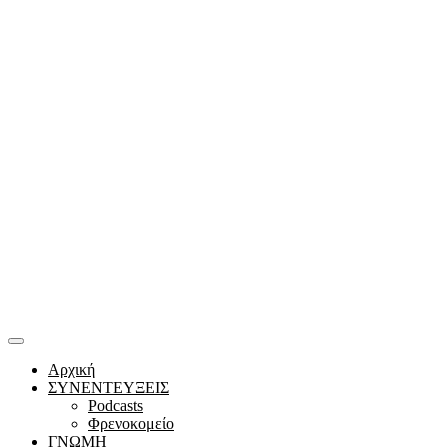
Αρχική
ΣΥΝΕΝΤΕΥΞΕΙΣ
Podcasts
Φρενοκομείο
ΓΝΩΜΗ