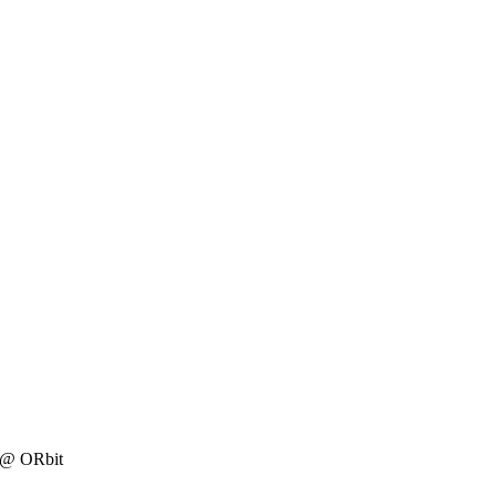
ς @ ORbit