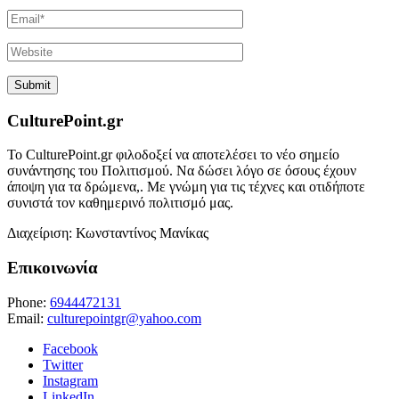
CulturePoint.gr
Το CulturePoint.gr φιλοδοξεί να αποτελέσει το νέο σημείο
συνάντησης του Πολιτισμού. Να δώσει λόγο σε όσους έχουν
άποψη για τα δρώμενα,. Με γνώμη για τις τέχνες και οτιδήποτε
συνιστά τον καθημερινό πολιτισμό μας.
Διαχείριση: Κωνσταντίνος Μανίκας
Επικοινωνία
Phone:
6944472131
Email:
culturepointgr@yahoo.com
Facebook
Twitter
Instagram
LinkedIn