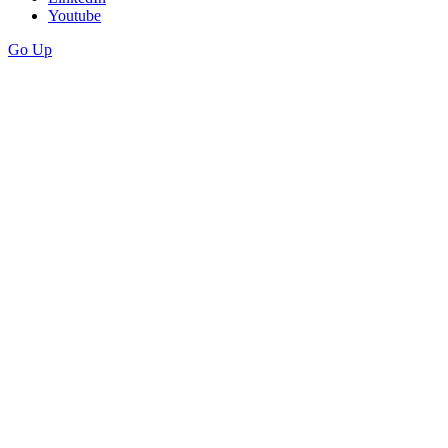
Youtube
Go Up