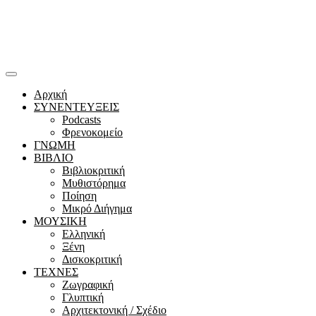
Αρχική
ΣΥΝΕΝΤΕΥΞΕΙΣ
Podcasts
Φρενοκομείο
ΓΝΩΜΗ
ΒΙΒΛΙΟ
Βιβλιοκριτική
Μυθιστόρημα
Ποίηση
Μικρό Διήγημα
ΜΟΥΣΙΚΗ
Ελληνική
Ξένη
Δισκοκριτική
ΤΕΧΝΕΣ
Ζωγραφική
Γλυπτική
Αρχιτεκτονική / Σχέδιο