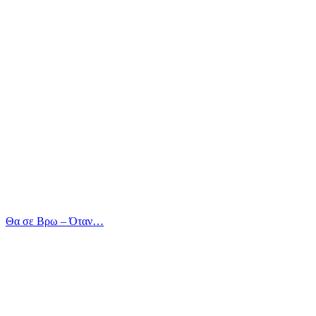
Θα σε Βρω – Όταν…