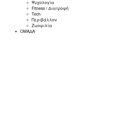
Ψυχολογία
Fitness / Διατροφή
Tech
Περιβάλλον
Ζωοφιλία
ΟΜΑΔΑ