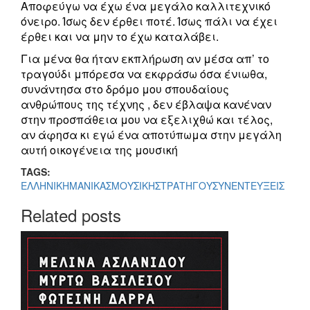
Αποφεύγω να έχω ένα μεγάλο καλλιτεχνικό
όνειρο. Ίσως δεν έρθει ποτέ. Ίσως πάλι να έχει
έρθει και να μην το έχω καταλάβει.
Για μένα θα ήταν εκπλήρωση αν μέσα απ’ το
τραγούδι μπόρεσα να εκφράσω όσα ένιωθα,
συνάντησα στο δρόμο μου σπουδαίους
ανθρώπους της τέχνης , δεν έβλαψα κανέναν
στην προσπάθεια μου να εξελιχθώ και τέλος,
αν άφησα κι εγώ ένα αποτύπωμα στην μεγάλη
αυτή οικογένεια της μουσική
TAGS:
ΕΛΛΗΝΙΚΗ
ΜΑΝΙΚΑΣ
ΜΟΥΣΙΚΗ
ΣΤΡΑΤΗΓΟΥ
ΣΥΝΕΝΤΕΥΞΕΙΣ
Related posts