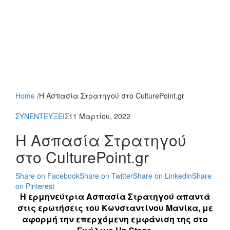
Home
/
Η Ασπασία Στρατηγού στο CulturePoint.gr
ΣΥΝΕΝΤΕΥΞΕΙΣ
11 Μαρτίου, 2022
Η Ασπασία Στρατηγού
στο CulturePoint.gr
Share on Facebook
Share on Twitter
Share on Linkedin
Share
on Pinterest
Η ερμηνεύτρια Ασπασία Στρατηγού απαντά
στις ερωτήσεις του Κωνσταντίνου Μανίκα, με
αφορμή την επερχόμενη εμφάνιση της στο