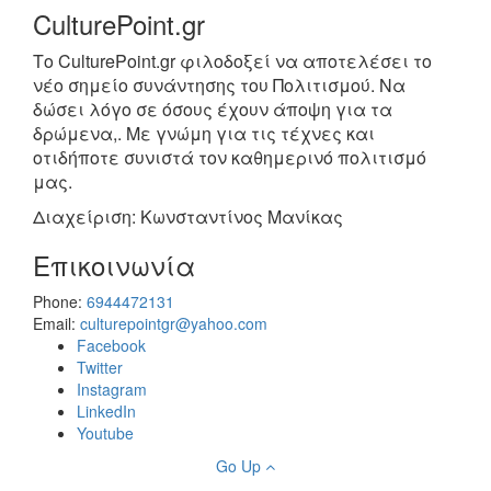
CulturePoint.gr
Το CulturePoint.gr φιλοδοξεί να αποτελέσει το
νέο σημείο συνάντησης του Πολιτισμού. Να
δώσει λόγο σε όσους έχουν άποψη για τα
δρώμενα,. Με γνώμη για τις τέχνες και
οτιδήποτε συνιστά τον καθημερινό πολιτισμό
μας.
Διαχείριση: Κωνσταντίνος Μανίκας
Επικοινωνία
Phone:
6944472131
Email:
culturepointgr@yahoo.com
Facebook
Twitter
Instagram
LinkedIn
Youtube
Go Up