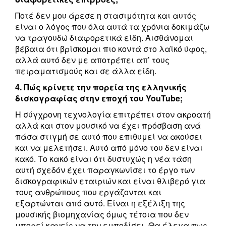
Ποτέ δεν μου άρεσε η στασιμότητα και αυτός
είναι ο λόγος που όλα αυτά τα χρόνια δοκιμάζω
να τραγουδώ διαφορετικά είδη. Αισθάνομαι
βέβαια ότι βρίσκομαι πιο κοντά στο λαϊκό ύφος,
αλλά αυτό δεν με αποτρέπει απ’ τους
πειραματισμούς και σε άλλα είδη.
4. Πώς κρίνετε την πορεία της ελληνικής
δισκογραφίας στην εποχή του YouTube;
Η σύγχρονη τεχνολογία επιτρέπει στον ακροατή
αλλά και στον μουσικό να έχει πρόσβαση ανά
πάσα στιγμή σε αυτό που επιθυμεί να ακούσει
και να μελετήσει. Αυτό από μόνο του δεν είναι
κακό. Το κακό είναι ότι δυστυχώς η νέα τάση
αυτή σχεδόν έχει παραγκωνίσει το έργο των
δισκογραφικών εταιριών και είναι θλιβερό για
τους ανθρώπους που εργάζονται και
εξαρτώνται από αυτό. Είναι η εξέλιξη της
μουσικής βιομηχανίας όμως τέτοια που δεν
μπορεί κανείς να την εμποδίσει. Θα έλεγα πως