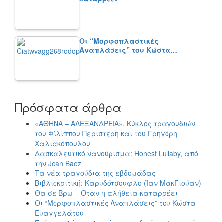
Οι “Μορφοπλαστικές
Αναπλάσεις” του Κώστα…
Πρόσφατα άρθρα
«ΑΘΗΝΑ – ΑΛΕΞΑΝΔΡΕΙΑ». Κύκλος τραγουδιών
του Φίλιππου Περιστέρη και του Γρηγόρη
Χαλιακόπουλου
Δασκαλευτικό νανούρισμα: Honest Lullaby, από
την Joan Baez
Τα νέα τραγούδια της εβδομάδας
Βιβλιοκριτική: Καρυδότσουφλο (Ίαν ΜακΓιούαν)
Θα σε Βρω – Όταν η αλήθεια καταρρέει
Οι “Μορφοπλαστικές Αναπλάσεις” του Κώστα
Ευαγγελάτου