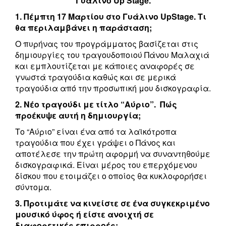
Γυάλινο Up Stage.
1. Πέμπτη 17 Μαρτίου στο Γυάλινο UpStage. Τι
θα περιλαμβάνει η παράσταση;
Ο πυρήνας του πρoγράμματος βασίζεται στις
δημιουργίες του τραγουδοποιού Πάνου Μαλαχιά
και εμπλουτίζεται με κάποιες αναφορές σε
γνωστά τραγούδια καθώς και σε μερικά
τραγούδια από την προσωπική μου δισκογραφία.
2. Νέο τραγούδι με τίτλο “Αύριο”. Πώς
προέκυψε αυτή η δημιουργία;
Το “Αύριο” είναι ένα από τα λαϊκότροπα
τραγούδια που έχει γράψει ο Πάνος και
αποτέλεσε την πρώτη αφορμή να συναντηθούμε
δισκογραφικά. Είναι μέρος του επερχόμενου
δίσκου που ετοιμάζει ο οποίος θα κυκλοφορήσει
σύντομα.
3. Προτιμάτε να κινείστε σε ένα συγκεκριμένο
μουσικό ύφος ή είστε ανοιχτή σε
διαφορετικές επιρροές;