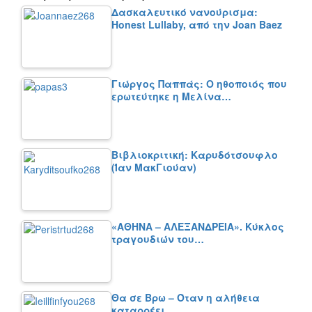
Δασκαλευτικό νανούρισμα:
Honest Lullaby, από την Joan Baez
Γιώργος Παππάς: Ο ηθοποιός που
ερωτεύτηκε η Μελίνα…
Βιβλιοκριτική: Καρυδότσουφλο
(Ίαν ΜακΓιούαν)
«ΑΘΗΝΑ – ΑΛΕΞΑΝΔΡΕΙΑ». Κύκλος
τραγουδιών του…
Θα σε Βρω – Όταν η αλήθεια
καταρρέει