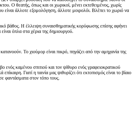
κτου. Ο θεατής, όπως και οι χωρικοί, μένει εκτεθειμένος, χωρίς
ου είναι άλλοτε εξομολόγηση, άλλοτε μοιρολόι. Βλέπει το χωριό να
ικό βάθος. Η έλλειψη συναισθηματικής κορύφωσης επίσης αφήνει
είναι όπλα στα χέρια της δημιουργού.
ατανοούν. Το χιούμορ είναι πικρό, πηγάζει από την αμηχανία της
υβο ενός καμένου σπιτιού και τον ψίθυρο ενός γραφειοκρατικού
πίκαιρη. Γιατί η ταινία μας ψιθυρίζει ότι εκτοπισμός είναι το βίαιο
 σε φαντάσματα στον τόπο τους.