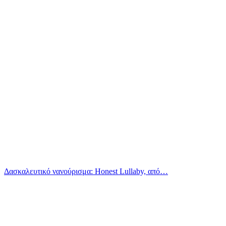
Δασκαλευτικό νανούρισμα: Honest Lullaby, από…