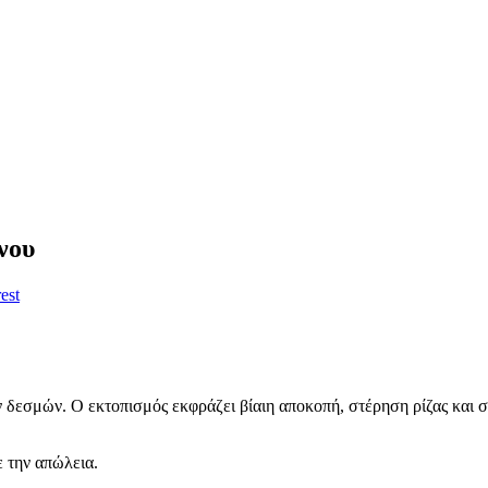
νου
est
 δεσμών. Ο εκτοπισμός εκφράζει βίαιη αποκοπή, στέρηση ρίζας και σ
ε την απώλεια.