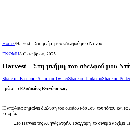
Home
/
Harvest – Στη μνήμη του αδελφού μου Ντίνου
ΓΝΩΜΗ
8 Οκτωβρίου, 2025
Harvest – Στη μνήμη του αδελφού μου Ντί
Share on Facebook
Share on Twitter
Share on Linkedin
Share on Pinter
Γράφει ο
Ελισσαίος Βγενόπουλος
Η απώλεια σημαίνει διάλυση του οικείου κόσμου, του τόπου και των
ιστορία.
Στο Harvest της Αθηνάς Ραχήλ Τσαγγάρη, το σινεμά αρχίζει μ