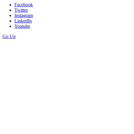
Facebook
Twitter
Instagram
LinkedIn
Youtube
Go Up