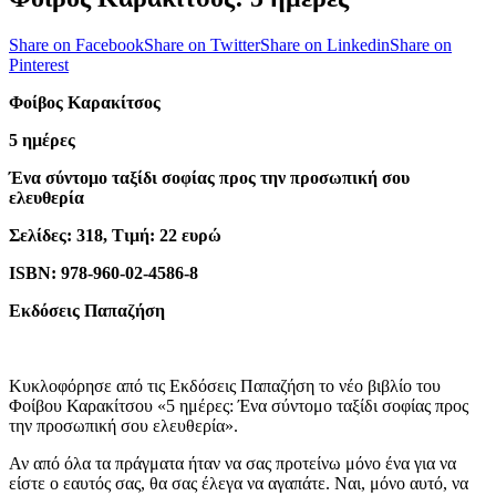
Share on Facebook
Share on Twitter
Share on Linkedin
Share on
Pinterest
Φοίβος Καρακίτσος
5 ημέρες
Ένα σύντομο ταξίδι σοφίας προς την προσωπική σου
ελευθερία
Σελίδες: 318, Τιμή: 22 ευρώ
ISBN: 978-960-02-4586-8
Εκδόσεις Παπαζήση
Κυκλοφόρησε από τις Εκδόσεις Παπαζήση το νέο βιβλίο του
Φοίβου Καρακίτσου «5 ημέρες: Ένα σύντομο ταξίδι σοφίας προς
την προσωπική σου ελευθερία».
Αν από όλα τα πράγματα ήταν να σας προτείνω μόνο ένα για να
είστε ο εαυτός σας, θα σας έλεγα να αγαπάτε. Ναι, μόνο αυτό, να