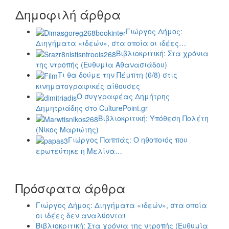
Δημοφιλή άρθρα
Γιώργος Δήμος:
Διηγήματα «ιδεών», στα οποία οι ιδέες…
Βιβλιοκριτική: Στα χρόνια
της ντροπής (Ευθυμία Αθανασιάδου)
Τι θα δούμε την Πέμπτη (6/8) στις
κινηματογραφικές αίθουσες
Ο συγγραφέας Δημήτρης
Δημητριάδης στο CulturePoint.gr
Βιβλιοκριτική: Υπόθεση Πολέτη
(Νίκος Μαριώτης)
Γιώργος Παππάς: Ο ηθοποιός που
ερωτεύτηκε η Μελίνα…
Πρόσφατα άρθρα
Γιώργος Δήμος: Διηγήματα «ιδεών», στα οποία
οι ιδέες δεν αναλύονται
Βιβλιοκριτική: Στα χρόνια της ντροπής (Ευθυμία