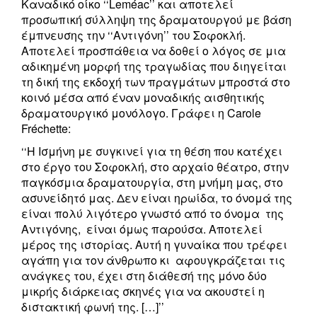
Καναδικό οίκο ‘‘Leméac’’ και αποτελεί
προσωπική σύλληψη της δραματουργού με βάση
έμπνευσης την ‘‘Αντιγόνη’’ του Σοφοκλή.
Αποτελεί προσπάθεια να δοθεί ο λόγος σε μια
αδικημένη μορφή της τραγωδίας που διηγείται
τη δική της εκδοχή των πραγμάτων μπροστά στο
κοινό μέσα από έναν μοναδικής αισθητικής
δραματουργικό μονόλογο. Γράφει η Carole
Fréchette:
‘‘Η Ισμήνη με συγκινεί για τη θέση που κατέχει
στο έργο του Σοφοκλή, στο αρχαίο θέατρο, στην
παγκόσμια δραματουργία, στη μνήμη μας, στο
ασυνείδητό μας. Δεν είναι ηρωίδα, το όνομά της
είναι πολύ λιγότερο γνωστό από το όνομα της
Αντιγόνης, είναι όμως παρούσα. Αποτελεί
μέρος της ιστορίας. Αυτή η γυναίκα που τρέφει
αγάπη για τον άνθρωπο κι αφουγκράζεται τις
ανάγκες του, έχει στη διάθεσή της μόνο δύο
μικρής διάρκειας σκηνές για να ακουστεί η
διστακτική φωνή της. […]’’