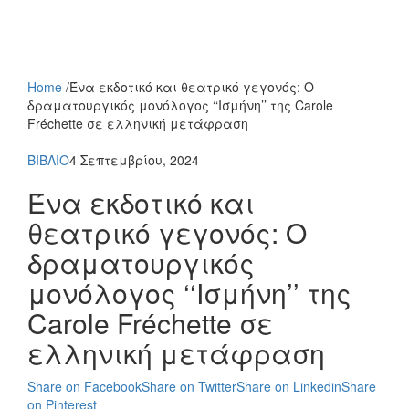
Home
/
Ένα εκδοτικό και θεατρικό γεγονός: Ο
δραματουργικός μονόλογος ‘‘Iσμήνη’’ της Carole
Fréchette σε ελληνική μετάφραση
ΒΙΒΛΙΟ
4 Σεπτεμβρίου, 2024
Ένα εκδοτικό και
θεατρικό γεγονός: Ο
δραματουργικός
μονόλογος ‘‘Iσμήνη’’ της
Carole Fréchette σε
ελληνική μετάφραση
Share on Facebook
Share on Twitter
Share on Linkedin
Share
on Pinterest