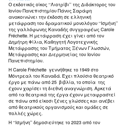
Ο εκδοτικός οίκος ‘‘Λιοτρίβι’’ της Διδάκτορος του
Ιονίου Πανεπιστημίου Πάνυς Σαράφη
ανακοινώνει την έκδοση σε ελληνική
μετάφραση του δραματικού μονολόγου ‘‘Ισμήνη’’
της γαλλόφωνης Καναδής συγγραφέως Carole
Fréchette. H μετάφραση έχει γίνει από τον
Δημήτρη Φίλια, Καθηγητή Λογοτεχνικής
Μετάφρασης του Τμήματος Ξένων Γλωσσών,
Μετάφρασης και Διερμηνείας του Ιονίου
Πανεπιστημίου.
Η Carole Fréchette γεννήθηκε το 1949 στο
Μόντρεαλ του Καναδά.
Έχει πλούσιο θεατρικό
έργο με πάνω από 25 βιβλία, το οποία της
έχουν χαρίσει τη διεθνή αναγνώριση. Αρκετά
από τα θεατρικά της έργα έχουν μεταφραστεί
σε πάνω από είκοσι ξένες γλώσσες και ανέβει
από θεατρικούς οργανισμούς και ομάδες σε
πολλές χώρες.
Η ‘‘Ισμήνη’’ δημοσιεύτηκε το 2023 από τον