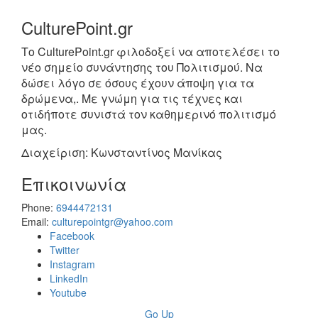
CulturePoint.gr
Το CulturePoint.gr φιλοδοξεί να αποτελέσει το
νέο σημείο συνάντησης του Πολιτισμού. Να
δώσει λόγο σε όσους έχουν άποψη για τα
δρώμενα,. Με γνώμη για τις τέχνες και
οτιδήποτε συνιστά τον καθημερινό πολιτισμό
μας.
Διαχείριση: Κωνσταντίνος Μανίκας
Επικοινωνία
Phone:
6944472131
Email:
culturepointgr@yahoo.com
Facebook
Twitter
Instagram
LinkedIn
Youtube
Go Up