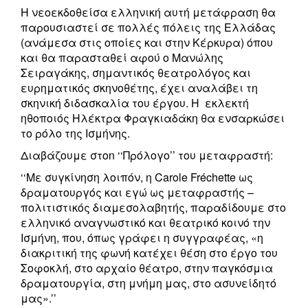
H νεοεκδοθείσα ελληνική αυτή μετάφραση θα
παρουσιαστεί σε πολλές πόλεις της Ελλάδας
(ανάμεσα στις οποίες και στην Κέρκυρα) όπου
και θα παρασταθεί αφού ο Μανώλης
Σειραγάκης, σημαντικός θεατρολόγος και
ευρηματικός σκηνοθέτης, έχει αναλάβει τη
σκηνική διδασκαλία του έργου. Η εκλεκτή
ηθοποιός Ηλέκτρα Φραγκιαδάκη θα ενσαρκώσει
το ρόλο της Ισμήνης.
Διαβάζουμε στοn ‘‘Πρόλογο’’ του μεταφραστή:
‘‘Με συγκίνηση λοιπόν, η Carole Fréchette ως
δραματουργός και εγώ ως μεταφραστής –
πολιτιστικός διαμεσολαβητής, παραδίδουμε στο
ελληνικό αναγνωστικό και θεατρικό κοινό την
Ισμήνη, που, όπως γράφει η συγγραφέας, «η
διακριτική της φωνή κατέχει θέση στο έργο του
Σοφοκλή, στο αρχαίο θέατρο, στην παγκόσμια
δραματουργία, στη μνήμη μας, στο ασυνείδητό
μας».’’