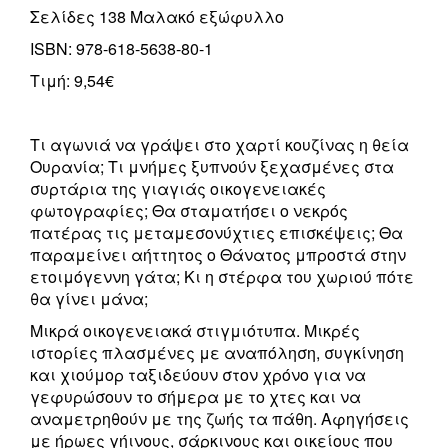
Σελίδες 138 Μαλακό εξώφυλλο
ISBN: 978-618-5638-80-1
Τιμή: 9,54€
Τι αγωνιά να γράψει στο χαρτί κουζίνας η θεία
Ουρανία; Τι μνήμες ξυπνούν ξεχασμένες στα
συρτάρια της γιαγιάς οικογενειακές
φωτογραφίες; Θα σταματήσει ο νεκρός
πατέρας τις μεταμεσονύχτιες επισκέψεις; Θα
παραμείνει αήττητος ο Θάνατος μπροστά στην
ετοιμόγεννη γάτα; Κι η στέρφα του χωριού πότε
θα γίνει μάνα;
Μικρά οικογενειακά στιγμιότυπα. Μικρές
ιστορίες πλασμένες με αναπόληση, συγκίνηση
και χιούμορ ταξιδεύουν στον χρόνο για να
γεφυρώσουν το σήμερα με το χτες και να
αναμετρηθούν με της ζωής τα πάθη. Αφηγήσεις
με ήρωες γήινους, σάρκινους και οικείους που