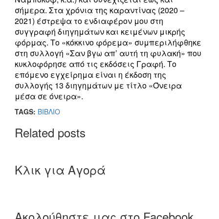
σήμερα. Στα χρόνια της καραντίνας (2020 –
2021) έστρεψα το ενδιαφέρον μου στη
συγγραφή διηγημάτων και κειμένων μικρής
φόρμας. Το «κόκκινο φόρεμα» συμπεριλήφθηκε
στη σ
υλλογή «Σαν βγω απ’ αυτή τη φυλακή» που
κυκλοφόρησε από τις εκδόσεις Γραφή. Το
επόμενο εγχείρημα είναι η έκδοση της
συλλογής 13 διηγημάτων με τίτλο «Όνειρα
μέσα σε όνειρα».
TAGS:
ΒΙΒΛΙΟ
Related posts
Κλικ για Αγορά
Ακολούθηστε μας στο Facebook