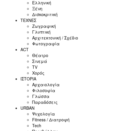
Ελληνική
Ξένη
Δισκοκριτική
ΤΕΧΝΕΣ
Ζωγραφική
Γλυπτική
Αρχιτεκτονική / Σχέδιο
Φωτογραφία
ACT
Θέατρο
Σινεμά
ΤV
Χορός
ΙΣΤΟΡΙΑ
Αρχαιολογία
Φιλοσοφία
Γλώσσα
Παραδόσεις
URBAN
Ψυχολογία
Fitness / Διατροφή
Tech