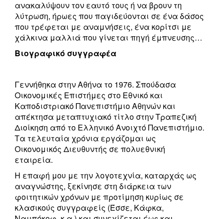
ανακαλύψουν τον εαυτό τους ή να βρουν τη
λύτρωση, ήρωες που παγιδεύονται σε ένα δάσος
που τρέφεται με αναμνήσεις, ένα κορίτσι με
χάλκινα μαλλιά που γίνεται πηγή έμπνευσης…
Βιογραφικό συγγραφέα
Γεννήθηκα στην Αθήνα το 1976. Σπούδασα
Οικονομικές Επιστήμες στο Εθνικό και
Καποδιστριακό Πανεπιστήμιο Αθηνών και
απέκτησα μεταπτυχιακό τίτλο στην Τραπεζική
Διοίκηση από το Ελληνικό Ανοιχτό Πανεπιστήμιο.
Τα τελευταία χρόνια εργάζομαι ως
Οικονομικός Διευθυντής σε πολυεθνική
εταιρεία.
Η επαφή μου με την λογοτεχνία, καταρχάς ως
αναγνώστης, ξεκίνησε στη διάρκεια των
φοιτητικών χρόνων με προτίμηση κυρίως σε
κλασικούς συγγραφείς (Έσσε, Κάφκα,
Ναμπόκοφ, κ.α.) και συνεχίζεται έως και