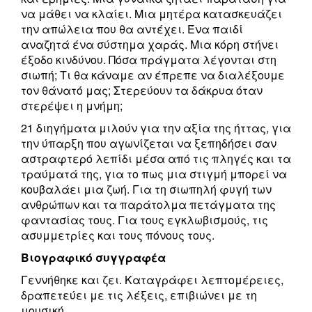
να μάθει να κλαίει. Μια μητέρα κατασκευάζει
την απώλεια που θα αντέχει. Ένα παιδί
αναζητά ένα σύστημα χαράς. Μια κόρη στήνει
έξοδο κινδύνου. Πόσα πράγματα λέγονται στη
σιωπή; Τι θα κάναμε αν έπρεπε να διαλέξουμε
τον θάνατό μας; Στερεύουν τα δάκρυα όταν
στερέψει η μνήμη;
21 διηγήματα μιλούν για την αξία της ήττας, για
την ύπαρξη που αγωνίζεται να ξεπηδήσει σαν
αστραφτερό λεπίδι μέσα από τις πληγές και τα
τραύματά της, για το πως μια στιγμή μπορεί να
κουβαλάει μια ζωή. Για τη σιωπηλή φυγή των
ανθρώπων και τα παράτολμα πετάγματα της
φαντασίας τους. Για τους εγκλωβισμούς, τις
ασυμμετρίες και τους πόνους τους.
Βιογραφικό συγγραφέα
Γεννήθηκε και ζει. Καταγράφει λεπτομέρειες,
δραπετεύει με τις λέξεις, επιβιώνει με τη
μουσική.