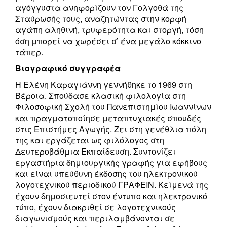
αγόγγυστα ανηφορίζουν τον Γολγοθά της
Σταύρωσής τους, αναζητώντας στην κορφή
αγάπη αληθινή, τρυφερότητα και στοργή, τόση
όση μπορεί να χωρέσει σ’ ένα μεγάλο κόκκινο
τάπερ.
Βιογραφικό συγγραφέα
Η Ελένη Καραγιάννη γεννήθηκε το 1969 στη
Βέροια. Σπούδασε κλασική φιλολογία στη
Φιλοσοφική Σχολή του Πανεπιστημίου Ιωαννίνων
και πραγματοποίησε μεταπτυχιακές σπουδές
στις Επιστήμες Αγωγής. Ζει στη γενέθλια πόλη
της και εργάζεται ως φιλόλογος στη
Δευτεροβάθμια Εκπαίδευση. Συντονίζει
εργαστήρια δημιουργικής γραφής για εφήβους
και είναι υπεύθυνη έκδοσης του ηλεκτρονικού
λογοτεχνικού περιοδικού ΓΡΑΦΕΙΝ. Κείμενά της
έχουν δημοσιευτεί στον έντυπο και ηλεκτρονικό
τύπο, έχουν διακριθεί σε λογοτεχνικούς
διαγωνισμούς και περιλαμβάνονται σε