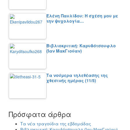
Ελένη Παυλίδου: Η σχέση μου με
την ψυχολογία…
Βιβλιοκριτική: Καρυδότσουφλο
(Ίαν ΜακΓιούαν)
Τα νούμερα τηλεθέασης της
χθεσινής ημέρας (11/5)
Πρόσφατα άρθρα
Τα νέα τραγούδια της εβδομάδας
Βιβλιοκριτική: Καρυδότσουφλο (Ίαν ΜακΓιούαν)