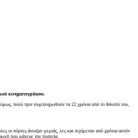
ικού κινηματογράφου.
α όμως, πολύ πριν συμπληρωθούν τα 22 χρόνια από το θάνατό του,
ες οι πόρτες άνοιξαν μεμιάς, λες και περίμεναν από χρόνια αυτόν
 φωνή που μάγευε την πλατεία.