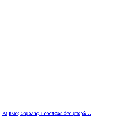
Αιμίλιος Σαμόλης: Προσπαθώ όσο μπορώ…