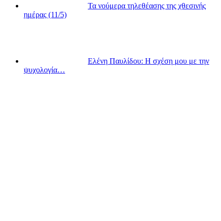
Τα νούμερα τηλεθέασης της χθεσινής
ημέρας (11/5)
Ελένη Παυλίδου: Η σχέση μου με την
ψυχολογία…