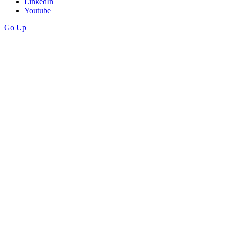
LinkedIn
Youtube
Go Up