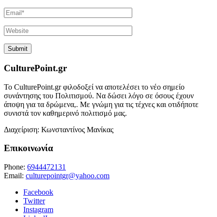
CulturePoint.gr
Το CulturePoint.gr φιλοδοξεί να αποτελέσει το νέο σημείο
συνάντησης του Πολιτισμού. Να δώσει λόγο σε όσους έχουν
άποψη για τα δρώμενα,. Με γνώμη για τις τέχνες και οτιδήποτε
συνιστά τον καθημερινό πολιτισμό μας.
Διαχείριση: Κωνσταντίνος Μανίκας
Επικοινωνία
Phone:
6944472131
Email:
culturepointgr@yahoo.com
Facebook
Twitter
Instagram