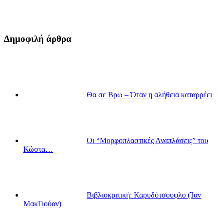
Δημοφιλή άρθρα
Θα σε Βρω – Όταν η αλήθεια καταρρέει
Οι “Μορφοπλαστικές Αναπλάσεις” του
Κώστα…
Βιβλιοκριτική: Καρυδότσουφλο (Ίαν
ΜακΓιούαν)