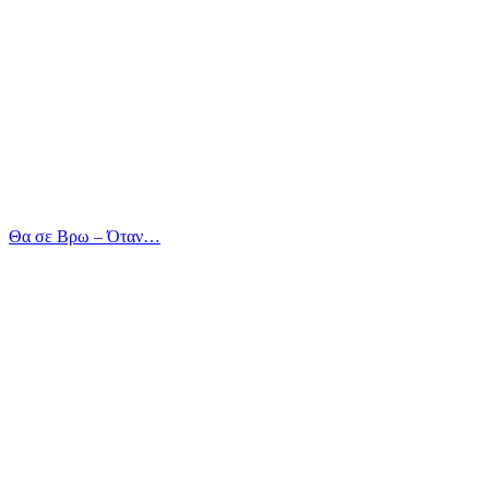
Θα σε Βρω – Όταν…