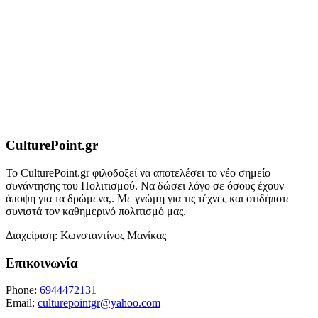
CulturePoint.gr
Το CulturePoint.gr φιλοδοξεί να αποτελέσει το νέο σημείο
συνάντησης του Πολιτισμού. Να δώσει λόγο σε όσους έχουν
άποψη για τα δρώμενα,. Με γνώμη για τις τέχνες και οτιδήποτε
συνιστά τον καθημερινό πολιτισμό μας.
Διαχείριση: Κωνσταντίνος Μανίκας
Επικοινωνία
Phone:
6944472131
Email:
culturepointgr@yahoo.com