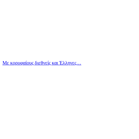
Με κορυφαίους διεθνείς και Έλληνες…