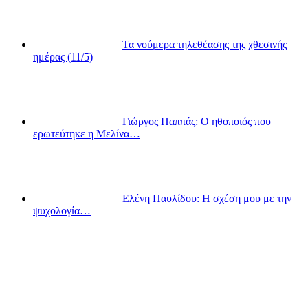
Τα νούμερα τηλεθέασης της χθεσινής
ημέρας (11/5)
Γιώργος Παππάς: Ο ηθοποιός που
ερωτεύτηκε η Μελίνα…
Ελένη Παυλίδου: Η σχέση μου με την
ψυχολογία…