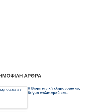
ΗΜΟΦΙΛΉ ΆΡΘΡΑ
Η Βιομηχανική κληρονομιά ως
δείγμα πολιτισμού και…