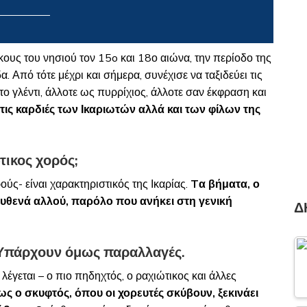
ους του νησιού τον 15o και 18ο αιώνα, την περίοδο της
. Από τότε μέχρι και σήμερα, συνέχισε να ταξιδεύει τις
στο γλέντι, άλλοτε ως πυρρίχιος, άλλοτε σαν έκφραση και
 τις καρδιές των Ικαριωτών αλλά και των φίλων της
τικος χορός;
ούς- είναι χαρακτηριστικός της Ικαρίας.
T
α βήματα, ο
υθενά αλλού, παρόλο που ανήκει στη γενική
Δ
 Υπάρχουν όμως παραλλαγές.
έγεται – ο πιο πηδηχτός, ο ραχιώτικος και άλλες
ως ο σκυφτός, όπου οι χορευτές σκύβουν, ξεκινάει