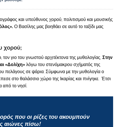
αογράφος και υπεύθυνος χορού, πολιτισμού και μουσικής
όλος».
Ο Βασίλης μας βοηθάει σε αυτό το ταξίδι μας
ου χορού;
ο, τον γιο του γνωστού αρχιτέκτονα της μυθολογίας.
Στην
αι «Δολίχη»
λόγω του στενόμακρου σχήματός της
ου πελάγους σε ψάρια. Σύμφωνα με την μυθολογία ο
πεσε στο θαλάσσιο χώρο της Ικαρίας και πνίγηκε. Έτσι
α από το νησί.
χορός που οι ρίζες του ακουμπούν
ς αιώνες πίσω!