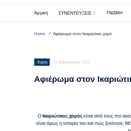
Πέθανε ο σπουδαίος τρα
Αρχική
ΓΝΩΜΗ
ΣΥΝΕΝΤΕΥΞΕΙΣ
Home
/
Αφιέρωμα στον Ικαριώτικο χορό
Χορός
12 Φεβρουαρίου, 2021
Αφιέρωμα στον Ικαριώτι
Ο
Ικαριώτικος χορός
είναι από τους πιο αγ
είναι όμως η ιστορία του και πώς ξεκίνησε; 
τ