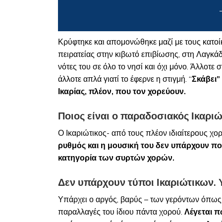
Κρύφτηκε και απομονώθηκε μαζί με τους κατοίκ
πειρατείας στην κιβωτό επιβίωσης, στη Λαγκάδα
νότες του σε όλο το νησί και όχι μόνο. Άλλοτε 
άλλοτε απλά γιατί το έφερνε η στιγμή. “
Σκάβει”
Ικαρίας, πλέον, που τον χορεύουν.
Ποιος είναι ο παραδοσιακός Ικαριώ
Ο Ικαριώτικος- από τους πλέον ιδιαίτερους χορ
ρυθμός και η μουσική του δεν υπάρχουν πο
κατηγορία των συρτών χορών.
Δεν υπάρχουν τύποι Ικαριώτικων.
Υπάρχει ο αργός, βαρύς – των γερόντων όπως λ
παραλλαγές του ίδιου πάντα χορού.
Λέγεται π