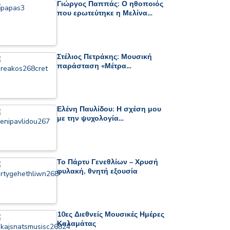
Γιώργος Παππάς: Ο ηθοποιός
που ερωτεύτηκε η Μελίνα…
Στέλιος Πετράκης: Μουσική
παράσταση «Μέτρα…
Ελένη Παυλίδου: Η σχέση μου
με την ψυχολογία…
Το Πάρτυ Γενεθλίων – Χρυσή
φυλακή, θνητή εξουσία
10ες Διεθνείς Μουσικές Ημέρες
Καλαμάτας