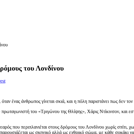
ίνου
δρόμους του Λονδίνου
est
ταν ένας άνθρωπος γίνεται σκιά, και η πόλη παριστάνει πως δεν τον 
 πρωταγωνιστή του «Τριγώνου της Θλίψης», Χάρις Ντίκινσον, και εστ
νεαρός που περιπλανιέται στους δρόμους του Λονδίνου χωρίς σπίτι, 
ν παρουσιάζεται ως σκηνικό αλλά ως εχθρικό σώμα, με κάθε σοκάκι να