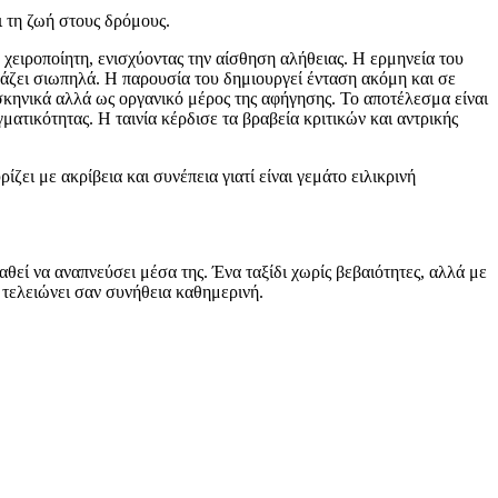
ι τη ζωή στους δρόμους.
 χειροποίητη, ενισχύοντας την αίσθηση αλήθειας. Η ερμηνεία του
ράζει σιωπηλά. Η παρουσία του δημιουργεί ένταση ακόμη και σε
ς σκηνικά αλλά ως οργανικό μέρος της αφήγησης. Το αποτέλεσμα είναι
ατικότητας. Η ταινία κέρδισε τα βραβεία κριτικών και αντρικής
ει με ακρίβεια και συνέπεια γιατί είναι γεμάτο ειλικρινή
εί να αναπνεύσει μέσα της. Ένα ταξίδι χωρίς βεβαιότητες, αλλά με
 τελειώνει σαν συνήθεια καθημερινή.