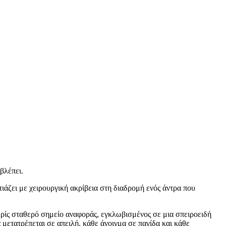
βλέπει.
ιάζει με χειρουργική ακρίβεια στη διαδρομή ενός άντρα που
χωρίς σταθερό σημείο αναφοράς, εγκλωβισμένος σε μια σπειροειδή
 μετατρέπεται σε απειλή, κάθε άνοιγμα σε παγίδα και κάθε