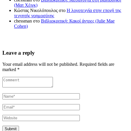
(Ματ Χέιγκ)
Κώστας Νικολόπουλος
στο
Η λογοτεχνία στην εποχή της
τεχνητής νοημοσύνης
chessman
στο
Βιβλιοκριτική: Κακοί άντρες (Julie Mae
Cohen)
Leave a reply
Your email address will not be published. Required fields are
marked *