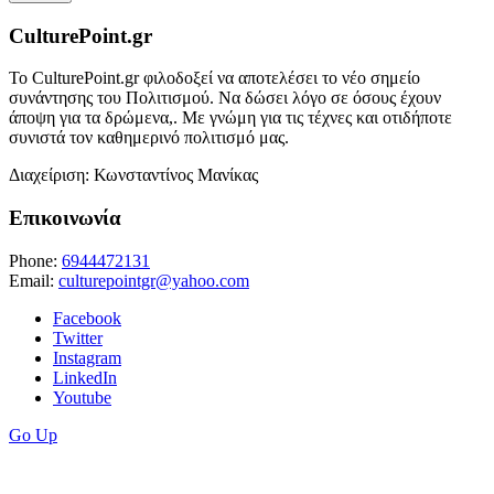
CulturePoint.gr
Το CulturePoint.gr φιλοδοξεί να αποτελέσει το νέο σημείο
συνάντησης του Πολιτισμού. Να δώσει λόγο σε όσους έχουν
άποψη για τα δρώμενα,. Με γνώμη για τις τέχνες και οτιδήποτε
συνιστά τον καθημερινό πολιτισμό μας.
Διαχείριση: Κωνσταντίνος Μανίκας
Επικοινωνία
Phone:
6944472131
Email:
culturepointgr@yahoo.com
Facebook
Twitter
Instagram
LinkedIn
Youtube
Go Up