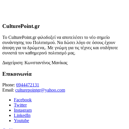
CulturePoint.gr
Το CulturePoint.gr φιλοδοξεί να αποτελέσει το νέο σημείο
συνάντησης του Πολιτισμού. Να δώσει λόγο σε όσους έχουν
άποψη για τα δρώμενα,. Με γνώμη για τις τέχνες και οτιδήποτε
συνιστά τον καθημερινό πολιτισμό μας.
Διαχείριση: Κωνσταντίνος Μανίκας
Επικοινωνία
Phone:
6944472131
Email:
culturepointgr@yahoo.com
Facebook
Twitter
Instagram
LinkedIn
Youtube