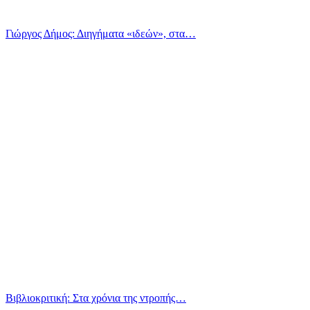
Γιώργος Δήμος: Διηγήματα «ιδεών», στα…
Βιβλιοκριτική: Στα χρόνια της ντροπής…