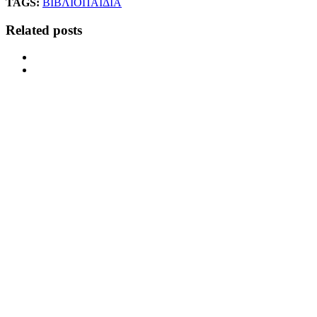
TAGS:
ΒΙΒΛΙΟ
ΠΑΙΔΙΑ
Related posts