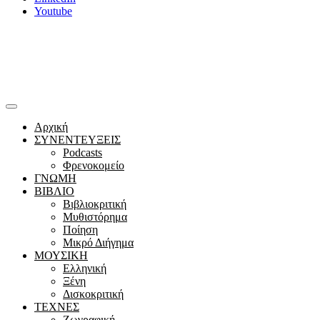
Youtube
Αρχική
ΣΥΝΕΝΤΕΥΞΕΙΣ
Podcasts
Φρενοκομείο
ΓΝΩΜΗ
ΒΙΒΛΙΟ
Βιβλιοκριτική
Μυθιστόρημα
Ποίηση
Μικρό Διήγημα
ΜΟΥΣΙΚΗ
Ελληνική
Ξένη
Δισκοκριτική
ΤΕΧΝΕΣ
Ζωγραφική