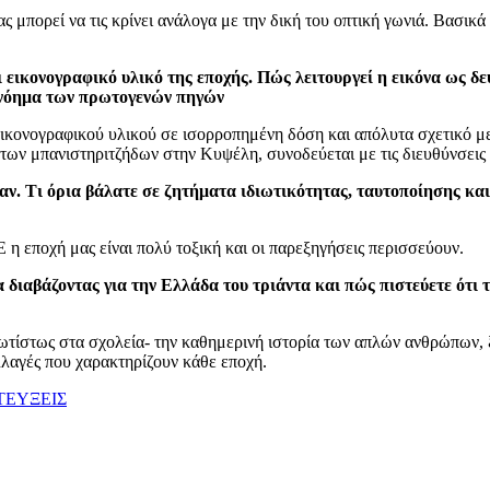
ς μπορεί να τις κρίνει ανάλογα με την δική του οπτική γωνιά. Βασικά
 εικονογραφικό υλικό της εποχής. Πώς λειτουργεί η εικόνα ως δ
ο νόημα των πρωτογενών πηγών
κονογραφικού υλικού σε ισορροπημένη δόση και απόλυτα σχετικό με τ
ων μπανιστηριτζήδων στην Κυψέλη, συνοδεύεται με τις διευθύνσεις τ
αν. Τι όρια βάλατε σε ζητήματα ιδιωτικότητας, ταυτοποίησης κα
η εποχή μας είναι πολύ τοξική και οι παρεξηγήσεις περισσεύουν.
 διαβάζοντας για την Ελλάδα του τριάντα και πώς πιστεύετε ότι
ρωτίστως στα σχολεία- την καθημερινή ιστορία των απλών ανθρώπων, 
αλλαγές που χαρακτηρίζουν κάθε εποχή.
ΤΕΥΞΕΙΣ