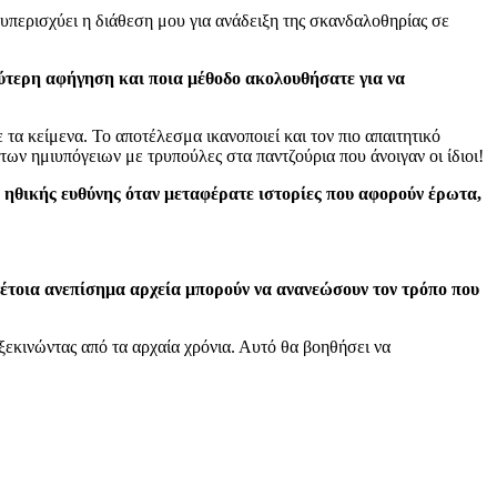
 υπερισχύει η διάθεση μου για ανάδειξη της σκανδαλοθηρίας σε
εύτερη αφήγηση και ποια μέθοδο ακολουθήσατε για να
α κείμενα. Το αποτέλεσμα ικανοποιεί και τον πιο απαιτητικό
ων ημιυπόγειων με τρυπούλες στα παντζούρια που άνοιγαν οι ίδιοι!
ι ηθικής ευθύνης όταν μεταφέρατε ιστορίες που αφορούν έρωτα,
 τέτοια ανεπίσημα αρχεία μπορούν να ανανεώσουν τον τρόπο που
ξεκινώντας από τα αρχαία χρόνια. Αυτό θα βοηθήσει να