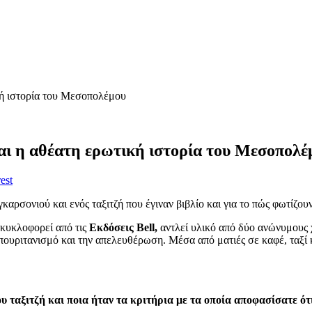
κή ιστορία του Μεσοπολέμου
αι η αθέατη ερωτική ιστορία του Μεσοπολέ
est
καρσονιού και ενός ταξιτζή που έγιναν βιβλίο και για το πώς φωτίζου
κυκλοφορεί από τις
Εκδόσεις Bell,
αντλεί υλικό από δύο ανώνυμους 
ουριτανισμό και την απελευθέρωση. Μέσα από ματιές σε καφέ, ταξί κα
 ταξιτζή και ποια ήταν τα κριτήρια με τα οποία αποφασίσατε ότι