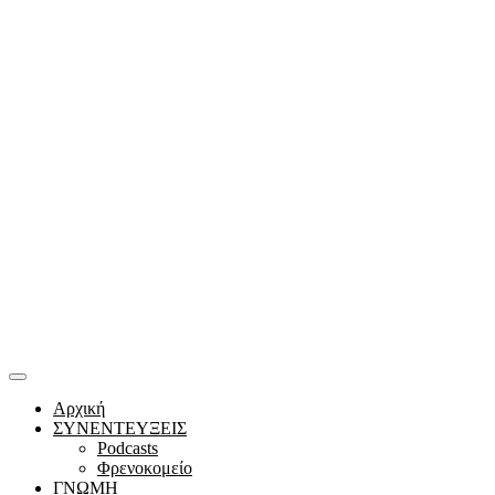
Αρχική
ΣΥΝΕΝΤΕΥΞΕΙΣ
Podcasts
Φρενοκομείο
ΓΝΩΜΗ