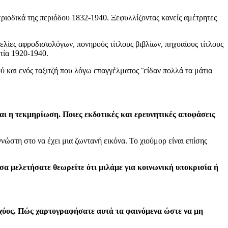
εριοδικά της περιόδου 1832-1940. Ξεφυλλίζοντας κανείς αμέτρητες
ίες αφροδισιολόγων, πονηρούς τίτλους βιβλίων, πηχυαίους τίτλους
ετία 1920-1940.
και ενός ταξιτζή που λόγω επαγγέλματος ¨είδαν πολλά τα μάτια
αι η τεκμηρίωση. Ποιες εκδοτικές και ερευνητικές αποφάσεις
ώστη στο να έχει μια ζωντανή εικόνα. Το χιούμορ είναι επίσης
σα μελετήσατε θεωρείτε ότι μιλάμε για κοινωνική υποκρισία ή
σχύος. Πώς χαρτογραφήσατε αυτά τα φαινόμενα ώστε να μη