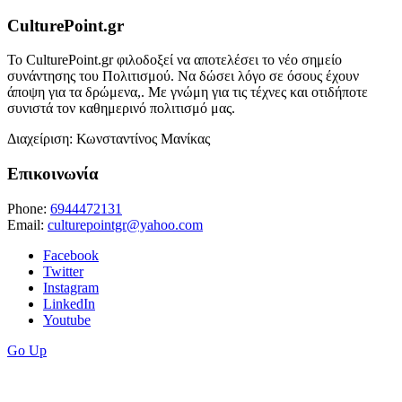
CulturePoint.gr
Το CulturePoint.gr φιλοδοξεί να αποτελέσει το νέο σημείο
συνάντησης του Πολιτισμού. Να δώσει λόγο σε όσους έχουν
άποψη για τα δρώμενα,. Με γνώμη για τις τέχνες και οτιδήποτε
συνιστά τον καθημερινό πολιτισμό μας.
Διαχείριση: Κωνσταντίνος Μανίκας
Επικοινωνία
Phone:
6944472131
Email:
culturepointgr@yahoo.com
Facebook
Twitter
Instagram
LinkedIn
Youtube
Go Up