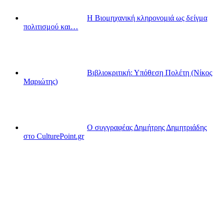
Η Βιομηχανική κληρονομιά ως δείγμα
πολιτισμού και…
Βιβλιοκριτική: Υπόθεση Πολέτη (Νίκος
Μαριώτης)
Ο συγγραφέας Δημήτρης Δημητριάδης
στο CulturePoint.gr