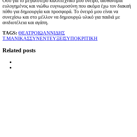
Όσο για το μεγαλύτερο καλλιτεχνικό μου όνειρο, αισθάνομαι
ευλογημένος και νιώθω ευγνωμοσύνη που ακόμα έχω τον διακαή
πόθο για δημιουργία και προσφορά. Το όνειρό μου είναι να
συνεχίσω και στο μέλλον να δημιουργώ υλικό για παιδιά με
ανιδιοτέλεια και αγάπη.
TAGS:
ΘΕΑΤΡΟ
ΙΩΑΝΝΙΔΗΣ
Τ.
ΜΑΝΙΚΑΣ
ΣΥΝΕΝΤΕΥΞΕΙΣ
ΥΠΟΚΡΙΤΙΚΗ
Related posts