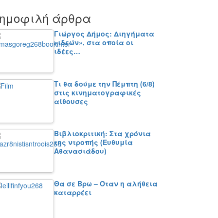
ημοφιλή άρθρα
Γιώργος Δήμος: Διηγήματα
«ιδεών», στα οποία οι
ιδέες…
Τι θα δούμε την Πέμπτη (6/8)
στις κινηματογραφικές
αίθουσες
Βιβλιοκριτική: Στα χρόνια
της ντροπής (Ευθυμία
Αθανασιάδου)
Θα σε Βρω – Όταν η αλήθεια
καταρρέει