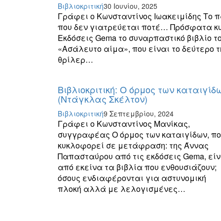
Βιβλιοκριτική
30 Ιουνίου, 2025
Γράφει ο Κωνσταντίνος Ιωακειμίδης Το 
που δεν γιατρεύεται ποτέ… Πρόσφατα κ
Εκδόσεις Gema το συναρπαστικό βιβλίο 
«Ασάλευτο αίμα», που είναι το δεύτερο 
θρίλερ…
Βιβλιοκριτική: Ο όρμος των καταιγίδ
(Ντάγκλας Σκέλτον)
Βιβλιοκριτική
9 Σεπτεμβρίου, 2024
Γράφει ο Κωνσταντίνος Μανίκας,
συγγραφέας Ο όρμος των καταιγίδων, π
κυκλοφορεί σε μετάφραση: της Άννας
Παπασταύρου από τις εκδόσεις Gema, είν
από εκείνα τα βιβλία που ενθουσιάζουν;
όσους ενδιαφέρονται για αστυνομική
πλοκή αλλά με λελογισμένες…