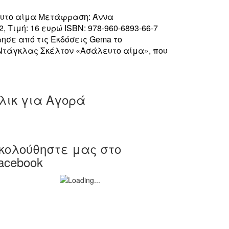
υτο αίμα Μετάφραση: Άννα
 Τιμή: 16 ευρώ ISBN: 978-960-6893-66-7
σε από τις Εκδόσεις Gema το
 Ντάγκλας Σκέλτον «Ασάλευτο αίμα», που
λικ για Αγορά
κολούθηστε μας στο
acebook