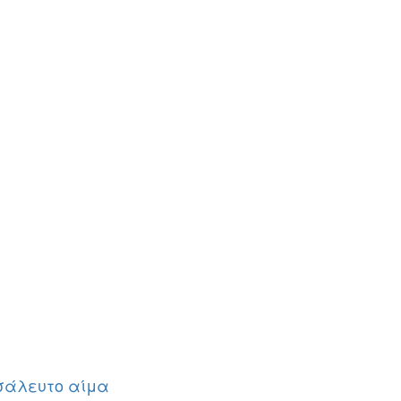
σάλευτο αίμα