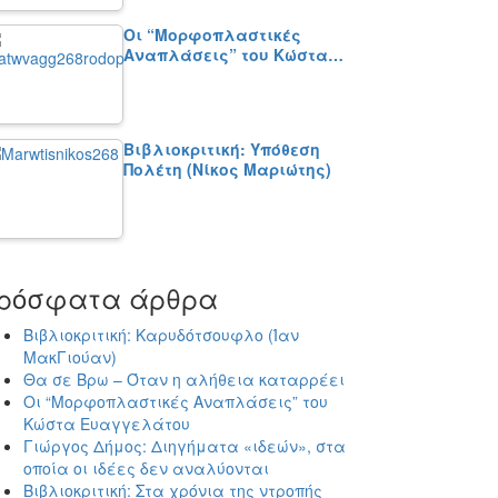
Οι “Μορφοπλαστικές
Αναπλάσεις” του Κώστα…
Βιβλιοκριτική: Υπόθεση
Πολέτη (Νίκος Μαριώτης)
ρόσφατα άρθρα
Βιβλιοκριτική: Καρυδότσουφλο (Ίαν
ΜακΓιούαν)
Θα σε Βρω – Όταν η αλήθεια καταρρέει
Οι “Μορφοπλαστικές Αναπλάσεις” του
Κώστα Ευαγγελάτου
Γιώργος Δήμος: Διηγήματα «ιδεών», στα
οποία οι ιδέες δεν αναλύονται
Βιβλιοκριτική: Στα χρόνια της ντροπής