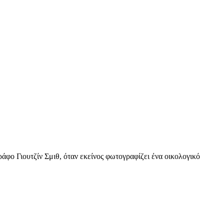
άφο Γιουτζίν Σμιθ, όταν εκείνος φωτογραφίζει ένα οικολογικό