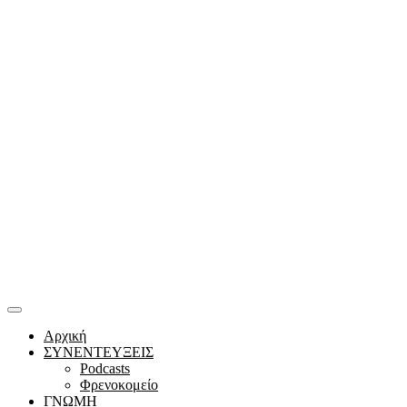
Αρχική
ΣΥΝΕΝΤΕΥΞΕΙΣ
Podcasts
Φρενοκομείο
ΓΝΩΜΗ