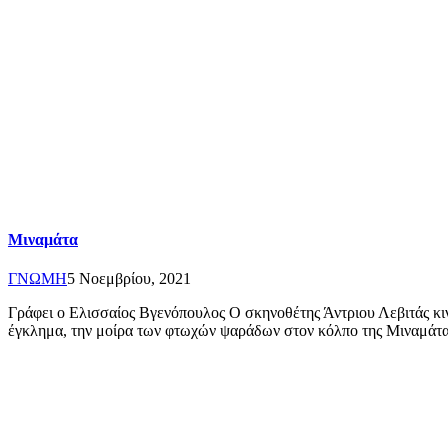
Μιναμάτα
ΓΝΩΜΗ
5 Νοεμβρίου, 2021
Γράφει ο Ελισσαίος Βγενόπουλος Ο σκηνοθέτης Άντριου Λεβιτάς κιν
έγκλημα, την μοίρα των φτωχών ψαράδων στον κόλπο της Μιναμάτ