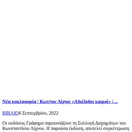
Νέα κυκλοφορία | Κων/νος Λίχνος «Αδιέξοδοι καιροί» |…
ΒΙΒΛΙΟ
6 Σεπτεμβρίου, 2022
Οι εκδόσεις Γράφημα παρουσιάζουν τη Συλλογή Διηγημάτων του
Κωνσταντίνου Λίχνου. Η παρούσα έκδοση, αποτελεί συγκέντρωση