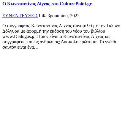
Ο Κωνσταντίνος Λίχνος στο CulturePoint.gr
ΣΥΝΕΝΤΕΥΞΕΙΣ
1 Φεβρουαρίου, 2022
Ο συγγραφέας Κωνσταντίνος Λίχνος συνομιλεί με τον Γιώργο
Δόλγυρα με αφορμή την έκδοση του νέου του βιβλίου
www.Dialogos.gr Ποιος είναι ο Κωνσταντίνος Λίχνος ως
συγγραφέας και ως άνθρωπος; Δύσκολο ερώτημα. Το γνώθι
σαυτόν είναι ένα…