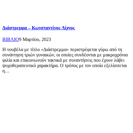
Διάστρεμμα – Κωνσταντίνος Λίχνος
ΒΙΒΛΙΟ
9 Μαρτίου, 2023
Η νουβέλα με τίτλο «Διάστρεμμα» περιστρέφεται γύρω από τη
συνάντηση τριών γυναικών, οι οποίες συνδέονται με μακροχρόνια
φιλία και επικοινωνούν τακτικά με συναντήσεις που έχουν λάβει
ψυχοθεραπευτικό χαρακτήρα. Ο τρόπος με τον οποίο εξελίσσεται
η…