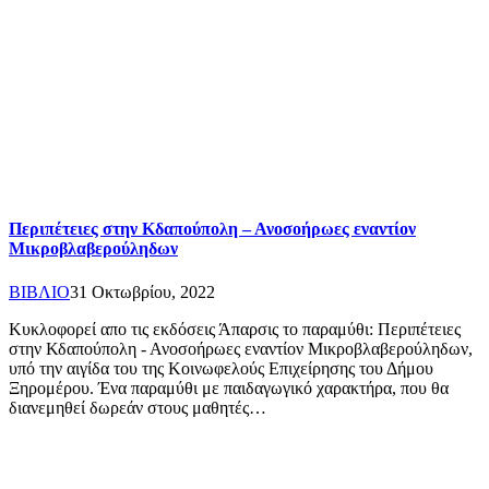
Περιπέτειες στην Κδαπούπολη – Ανοσοήρωες εναντίον
Μικροβλαβερούληδων
ΒΙΒΛΙΟ
31 Οκτωβρίου, 2022
Κυκλοφορεί απο τις εκδόσεις Άπαρσις το παραμύθι: Περιπέτειες
στην Κδαπούπολη - Ανοσοήρωες εναντίον Μικροβλαβερούληδων,
υπό την αιγίδα του της Κοινωφελούς Επιχείρησης του Δήμου
Ξηρομέρου. Ένα παραμύθι με παιδαγωγικό χαρακτήρα, που θα
διανεμηθεί δωρεάν στους μαθητές…