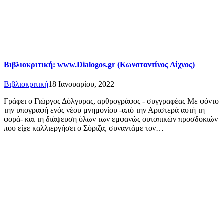
Βιβλιοκριτική: www.Dialogos.gr (Κωνσταντίνος Λίχνος)
Βιβλιοκριτική
18 Ιανουαρίου, 2022
Γράφει ο Γιώργος Δόλγυρας, αρθρογράφος - συγγραφέας Με φόντο
την υπογραφή ενός νέου μνημονίου -από την Αριστερά αυτή τη
φορά- και τη διάψευση όλων των εμφανώς ουτοπικών προσδοκιών
που είχε καλλιεργήσει ο Σύριζα, συναντάμε τον…