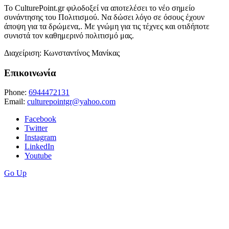
Το CulturePoint.gr φιλοδοξεί να αποτελέσει το νέο σημείο
συνάντησης του Πολιτισμού. Να δώσει λόγο σε όσους έχουν
άποψη για τα δρώμενα,. Με γνώμη για τις τέχνες και οτιδήποτε
συνιστά τον καθημερινό πολιτισμό μας.
Διαχείριση: Κωνσταντίνος Μανίκας
Επικοινωνία
Phone:
6944472131
Email:
culturepointgr@yahoo.com
Facebook
Twitter
Instagram
LinkedIn
Youtube
Go Up