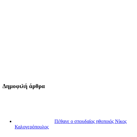
Δημοφιλή άρθρα
Πέθανε ο σπουδαίος ηθοποιός Νίκος
Καλογερόπουλος