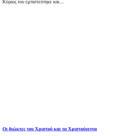
Κύριος του εμπιστεύτηκε και…
Οι διώκτες του Χριστού και τα Χριστούγεννα