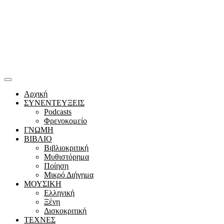
Αρχική
ΣΥΝΕΝΤΕΥΞΕΙΣ
Podcasts
Φρενοκομείο
ΓΝΩΜΗ
ΒΙΒΛΙΟ
Βιβλιοκριτική
Μυθιστόρημα
Ποίηση
Μικρό Διήγημα
ΜΟΥΣΙΚΗ
Ελληνική
Ξένη
Δισκοκριτική
ΤΕΧΝΕΣ