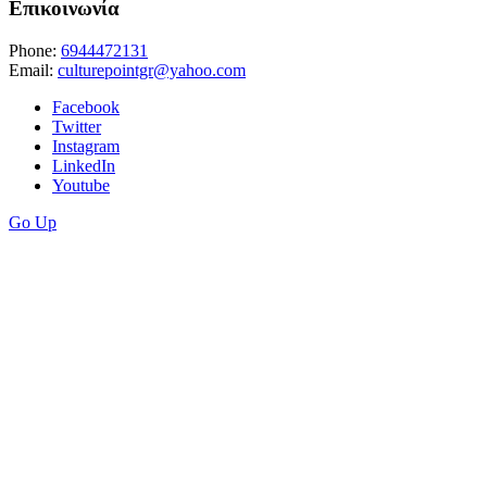
Επικοινωνία
Phone:
6944472131
Email:
culturepointgr@yahoo.com
Facebook
Twitter
Instagram
LinkedIn
Youtube
Go Up